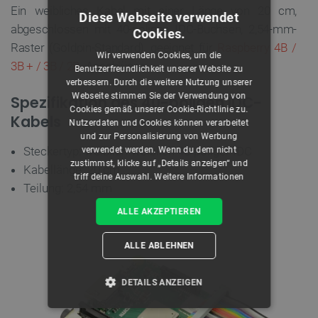
Ein weibliches Kabel mit einer Länge von 20 cm,
Diese Webseite verwendet
abgeschlossen mit 40-poligen IDC-Buchsen, 2,54-mm-
Cookies.
Raster (Goldpin-Standard), geeignet für
Raspberry 4B /
Wir verwenden Cookies, um die
3B + / 3B / 2B
-Anschlüsse.
Benutzerfreundlichkeit unserer Website zu
verbessern. Durch die weitere Nutzung unserer
Webseite stimmen Sie der Verwendung von
Spezifikation des 40-poligen IDC-
Cookies gemäß unserer Cookie-Richtlinie zu.
Kabels
Nutzerdaten und Cookies können verarbeitet
und zur Personalisierung von Werbung
Steckertyp: weiblich-weiblich 40-poliger IDC
verwendet werden. Wenn du dem nicht
zustimmst, klicke auf „Details anzeigen“ und
Kabellänge: 20 cm
triff deine Auswahl.
Weitere Informationen
Teilung: 2,54 mm
ALLE AKZEPTIEREN
ALLE ABLEHNEN
DETAILS ANZEIGEN
UNBEDINGT ERFORDERLICH