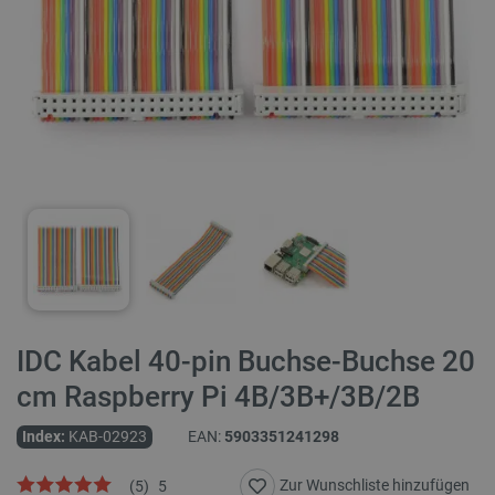
IDC Kabel 40-pin Buchse-Buchse 20
cm Raspberry Pi 4B/3B+/3B/2B
Index:
KAB-02923
EAN:
5903351241298
Zur Wunschliste hinzufügen
(
5
)
5