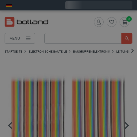
Wir verschicken am Montag
0
MENU
STARTSEITE
ELEKTRONISCHE BAUTEILE
BAUGRUPPENELEKTRONIK
LEITUNGEN