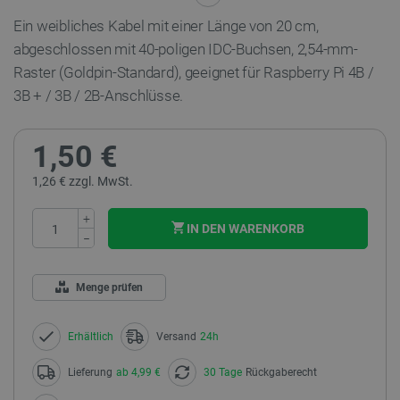
Ein weibliches Kabel mit einer Länge von 20 cm,
abgeschlossen mit 40-poligen IDC-Buchsen, 2,54-mm-
Raster (Goldpin-Standard), geeignet für Raspberry Pi 4B /
3B + / 3B / 2B-Anschlüsse.
1,50 €
1,26 € zzgl. MwSt.
+
IN DEN WARENKORB
−
Menge prüfen
Erhältlich
Versand
24h
Lieferung
ab 4,99 €
30 Tage
Rückgaberecht