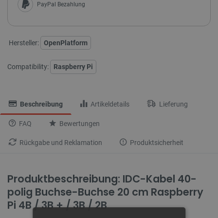
PayPal Bezahlung
Hersteller:
OpenPlatform
Compatibility:
Raspberry Pi
Beschreibung
Artikeldetails
Lieferung
FAQ
Bewertungen
Rückgabe und Reklamation
Produktsicherheit
Produktbeschreibung: IDC-Kabel 40-
polig Buchse-Buchse 20 cm Raspberry
Pi 4B / 3B + / 3B / 2B