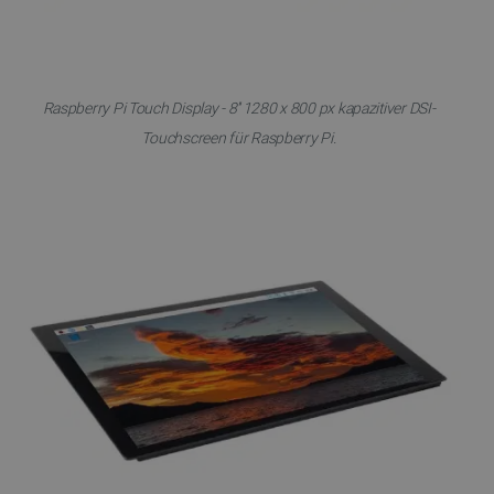
Raspberry Pi Touch Display - 8'' 1280 x 800 px kapazitiver DSI-
Touchscreen für Raspberry Pi.