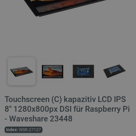
Touchscreen (C) kapazitiv LCD IPS
8'' 1280x800px DSI für Raspberry Pi
- Waveshare 23448
Index:
WSR-27127