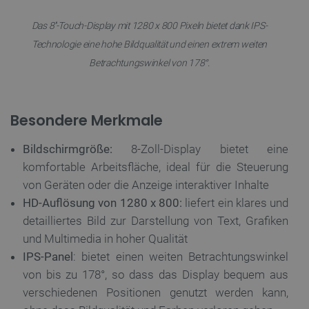
Das 8''-Touch-Display mit 1280 x 800 Pixeln bietet dank IPS-
Technologie eine hohe Bildqualität und einen extrem weiten
Betrachtungswinkel von 178°.
Besondere Merkmale
Bildschirmgröße:
8-Zoll-Display bietet eine
komfortable Arbeitsfläche, ideal für die Steuerung
von Geräten oder die Anzeige interaktiver Inhalte
HD-Auflösung von 1280 x 800:
liefert ein klares und
detailliertes Bild zur Darstellung von Text, Grafiken
und Multimedia in hoher Qualität
IPS-Panel
: bietet einen weiten Betrachtungswinkel
von bis zu 178°, so dass das Display bequem aus
verschiedenen Positionen genutzt werden kann,