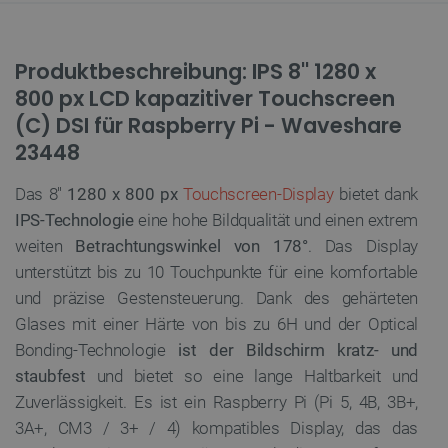
Produktbeschreibung: IPS 8'' 1280 x
800 px LCD kapazitiver Touchscreen
(C) DSI für Raspberry Pi - Waveshare
23448
Das 8''
1280 x 800 px
Touchscreen-Display
bietet dank
IPS-Technologie
eine hohe Bildqualität und einen extrem
weiten
Betrachtungswinkel von 178°
. Das Display
unterstützt bis zu 10 Touchpunkte für eine komfortable
und präzise Gestensteuerung. Dank des gehärteten
Glases mit einer Härte von bis zu 6H und der Optical
Bonding-Technologie
ist der Bildschirm kratz- und
staubfest
und bietet so eine lange Haltbarkeit und
Zuverlässigkeit. Es ist ein Raspberry Pi (Pi 5, 4B, 3B+,
3A+, CM3 / 3+ / 4) kompatibles Display, das das