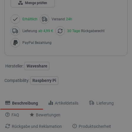
Menge prüfen
Erhältlich
Versand
24h
Lieferung
ab 4,99 €
30 Tage
Rückgaberecht
PayPal Bezahlung
Hersteller:
Waveshare
Compatibility:
Raspberry Pi
Beschreibung
Artikeldetails
Lieferung
FAQ
Bewertungen
Rückgabe und Reklamation
Produktsicherheit