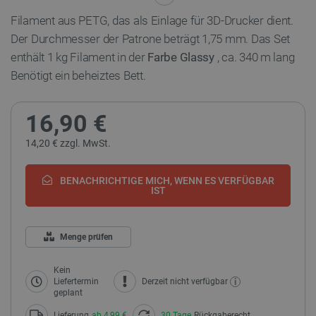
Filament aus PETG, das als Einlage für 3D-Drucker dient.
Der Durchmesser der Patrone beträgt 1,75 mm. Das Set
enthält 1 kg Filament in der
Farbe Glassy
, ca. 340 m lang
Benötigt ein beheiztes Bett.
16,90 €
14,20 € zzgl. MwSt.
BENACHRICHTIGE MICH, WENN ES VERFÜGBAR
IST
Menge prüfen
Kein
i
Liefertermin
Derzeit nicht verfügbar
geplant
Lieferung
ab 4,99 €
30 Tage
Rückgaberecht