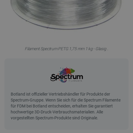
.
Filament Spectrum PETG 1,75 mm 1 kg - Glasig