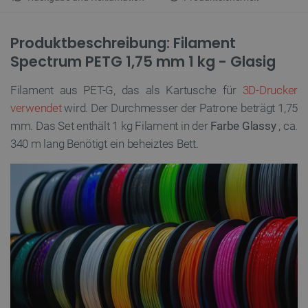
Produktbeschreibung: Filament
Spectrum PETG 1,75 mm 1 kg - Glasig
Filament aus PET-G, das als Kartusche für
3D-Drucker
verwendet
wird. Der Durchmesser der Patrone beträgt 1,75
mm. Das Set enthält 1 kg Filament in der
Farbe Glassy
, ca.
340 m lang Benötigt ein beheiztes Bett.