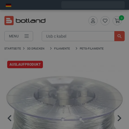
Wir verschicken am Montag
0
MENU
STARTSEITE
3D DRUCKEN
FILAMENTE
PETG-FILAMENTE
AUSLAUFPRODUKT