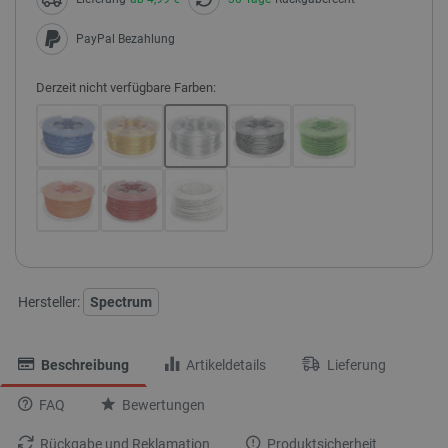
PayPal Bezahlung
Derzeit nicht verfügbare Farben:
Hersteller:
Spectrum
Beschreibung
Artikeldetails
Lieferung
FAQ
Bewertungen
Rückgabe und Reklamation
Produktsicherheit