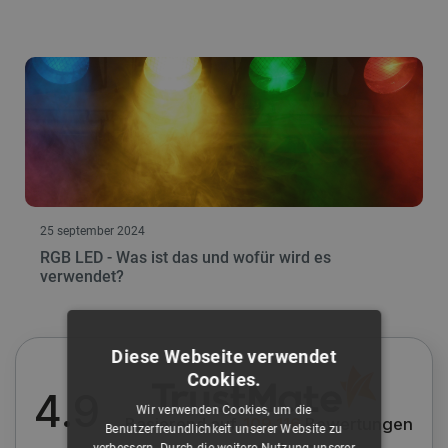
25 september 2024
RGB LED - Was ist das und wofür wird es
verwendet?
Diese Webseite verwendet
Cookies.
4.9
Wir verwenden Cookies, um die
Basierend auf
109 116
Bewertungen
Benutzerfreundlichkeit unserer Website zu