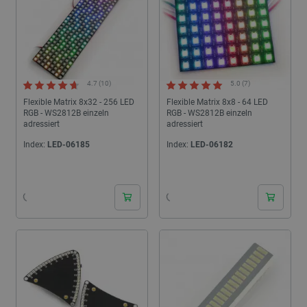
4.7 (10)
5.0 (7)
Flexible Matrix 8x32 - 256 LED
Flexible Matrix 8x8 - 64 LED
RGB - WS2812B einzeln
RGB - WS2812B einzeln
adressiert
adressiert
Index:
LED-06185
Index:
LED-06182
24h
24h