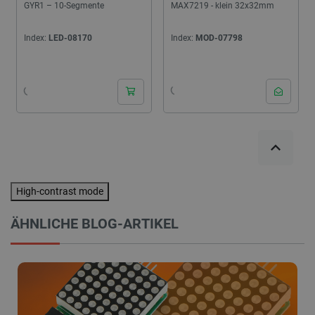
GYR1 – 10-Segmente
MAX7219 - klein 32x32mm
Index:
LED-08170
Index:
MOD-07798
High-contrast mode
ÄHNLICHE BLOG-ARTIKEL