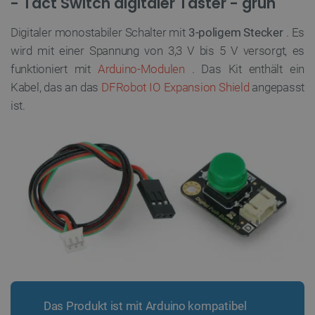
- Tact Switch digitaler Taster - grün
Digitaler monostabiler Schalter mit
3-poligem Stecker
. Es
wird mit einer Spannung von 3,3 V bis 5 V versorgt, es
funktioniert mit
Arduino-Modulen
. Das Kit enthält ein
Kabel, das an das
DFRobot IO Expansion Shield
angepasst
ist.
Das Produkt ist mit Arduino kompatibel