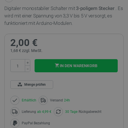
Digitaler monostabiler Schalter mit
3-poligem Stecker
. Es
wird mit einer Spannung von 3,3 V bis 5 V versorgt, es
funktioniert mit Arduino-Modulen.
2,00 €
1,68 € zzgl. MwSt.
+
IN DEN WARENKORB
−
Menge prüfen
Erhältlich
Versand
24h
Lieferung
ab 4,99 €
30 Tage
Rückgaberecht
PayPal Bezahlung