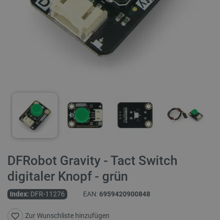
DFRobot Gravity - Tact Switch
digitaler Knopf - grün
Index:
DFR-11276
EAN:
6959420900848
Zur Wunschliste hinzufügen