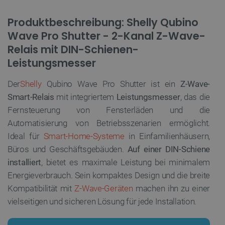
Produktbeschreibung: Shelly Qubino
Wave Pro Shutter - 2-Kanal Z-Wave-
Relais mit DIN-Schienen-
Leistungsmesser
Der
Shelly
Qubino Wave Pro Shutter ist ein
Z-Wave-
Smart-Relais
mit integriertem
Leistungsmesser
, das die
Fernsteuerung von Fensterläden und die
Automatisierung von Betriebsszenarien ermöglicht.
Ideal für
Smart-Home-Systeme
in Einfamilienhäusern,
Büros und Geschäftsgebäuden.
Auf einer DIN-Schiene
installiert
, bietet es maximale Leistung bei minimalem
Energieverbrauch. Sein kompaktes Design und die breite
Kompatibilität mit
Z-Wave-Geräten
machen ihn zu einer
vielseitigen und sicheren Lösung für jede Installation.