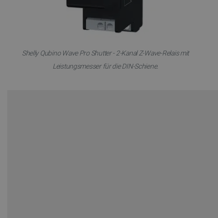
Shelly Qubino Wave Pro Shutter - 2-Kanal Z-Wave-Relais mit
Leistungsmesser für die DIN-Schiene.