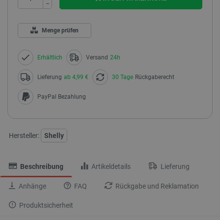
−
Menge prüfen
Erhältlich
Versand
24h
Lieferung
ab 4,99 €
30 Tage
Rückgaberecht
PayPal Bezahlung
Hersteller:
Shelly
Beschreibung
Artikeldetails
Lieferung
Anhänge
FAQ
Rückgabe und Reklamation
Produktsicherheit