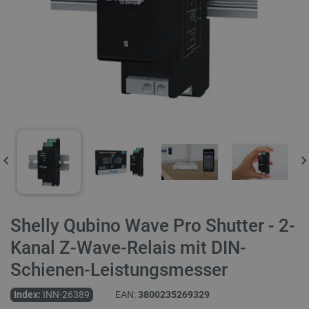
Shelly Qubino Wave Pro Shutter - 2-
Kanal Z-Wave-Relais mit DIN-
Schienen-Leistungsmesser
Index:
INN-26389
EAN:
3800235269329