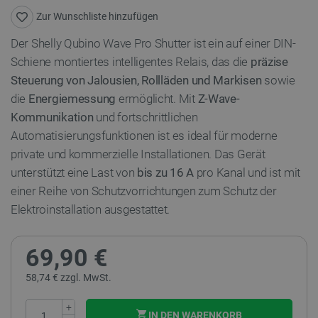
Zur Wunschliste hinzufügen
Der Shelly Qubino Wave Pro Shutter ist ein auf einer DIN-
Schiene montiertes intelligentes Relais, das die
präzise
Steuerung von Jalousien, Rollläden und Markisen
sowie
die
Energiemessung
ermöglicht. Mit
Z-Wave-
Kommunikation
und fortschrittlichen
Automatisierungsfunktionen ist es ideal für moderne
private und kommerzielle Installationen. Das Gerät
unterstützt eine Last von
bis zu 16 A
pro Kanal und ist mit
einer Reihe von Schutzvorrichtungen zum Schutz der
Elektroinstallation ausgestattet.
69,90 €
58,74 € zzgl. MwSt.
+
IN DEN WARENKORB