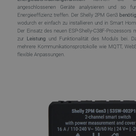
angeschlossenen Geräte analysieren und so fun
Energieeffizienz treffen. Der Shelly 2PM Gen3
benötig
wodurch er einfach zu installieren und in Smart Home
Der Einsatz des neuen ESP-Shelly-C38F-Prozessors m
zur
Leistung
und Funktionalität des Moduls bei. Da
mehrere Kommunikationsprotokolle wie MQTT, Web
flexible Anpassungen.