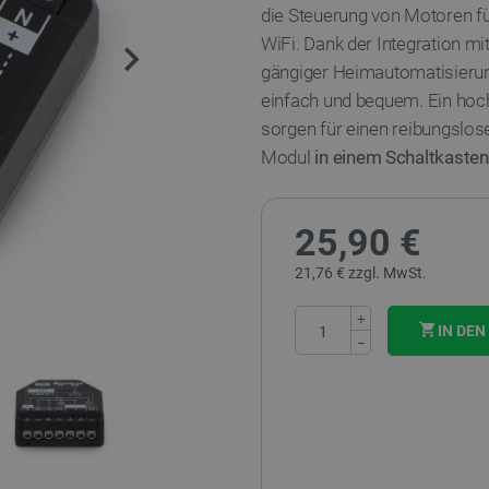
die Steuerung von Motoren fü
WiFi. Dank der Integration mi
gängiger Heimautomatisierung
einfach und bequem. Ein hoc
sorgen für einen reibungslose
Modul
in einem Schaltkasten
25,90 €
21,76 € zzgl. MwSt.
+
IN DE
−