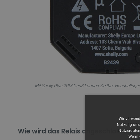
Mit Shelly Plus 2PM Gen3 können Sie Ihre Haushaltsgerä
Wir verwend
Nutzung unse
Wie wird das Relais angeschlossen?
Nutzerdaten
Wenn d