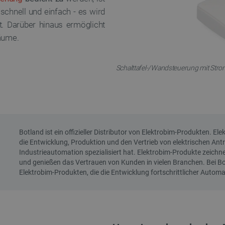
t schnell und einfach - es wird
t. Darüber hinaus ermöglicht
räume.
Schalttafel-/Wandsteuerung mit Stro