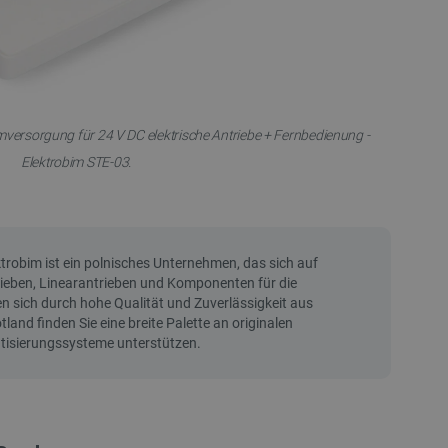
mversorgung für 24 V DC elektrische Antriebe + Fernbedienung -
Elektrobim STE-03.