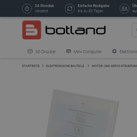
24-Stunden
Einfache Rückgabe
Üb
Versand
bis zu 30 Tagen
au
3D Drucker
Mini-Computer
Elektroni
STARTSEITE
ELEKTRONISCHE BAUTEILE
MOTOR- UND SERVO-STEUERUN