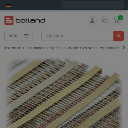
Wir verschicken am Montag
0
MENU
STARTSEITE
ELEKTRONISCHE BAUTEILE
PASSIVE ELEMENTE
WIDERSTÄNDE