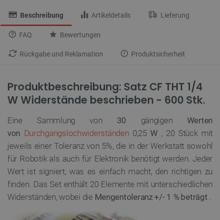
Beschreibung
Artikeldetails
Lieferung
FAQ
Bewertungen
Rückgabe und Reklamation
Produktsicherheit
Produktbeschreibung: Satz CF THT 1/4
W Widerstände beschrieben - 600 Stk.
Eine Sammlung von
30
gängigen
Werten
von
Durchgangslochwiderständen
0,25
W
, 20 Stück mit
jeweils einer Toleranz von 5%, die in der Werkstatt sowohl
für Robotik als auch für Elektronik benötigt werden. Jeder
Wert ist signiert, was es einfach macht, den richtigen zu
finden. Das Set enthält 20 Elemente mit unterschiedlichen
Widerständen, wobei die
Mengentoleranz +/- 1 % beträgt
.