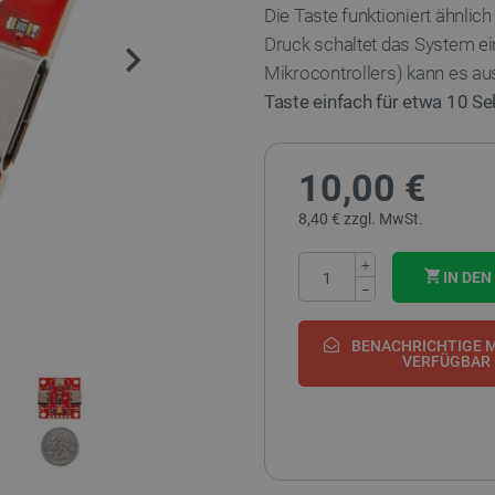
Die Taste funktioniert ähnlich
Druck schaltet das System ein
Mikrocontrollers) kann es a
Taste einfach für etwa 10 
10,00 €
8,40 € zzgl. MwSt.
+
IN DE
−
BENACHRICHTIGE M
VERFÜGBAR 