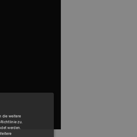
 die weitere
ichtlinie zu.
ndet werden.
Weitere