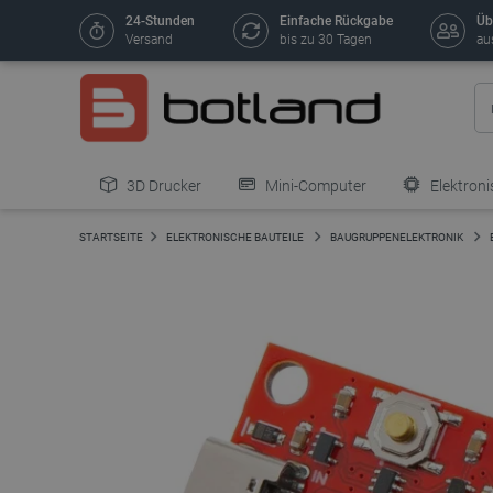
24-Stunden
Einfache Rückgabe
Üb
Versand
bis zu 30 Tagen
au
3D Drucker
Mini-Computer
Elektroni
STARTSEITE
ELEKTRONISCHE BAUTEILE
BAUGRUPPENELEKTRONIK