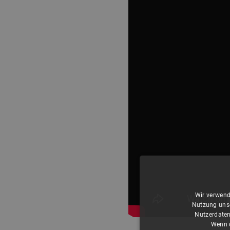
Wir verwend
Nutzung unse
Nutzerdaten
Wenn d