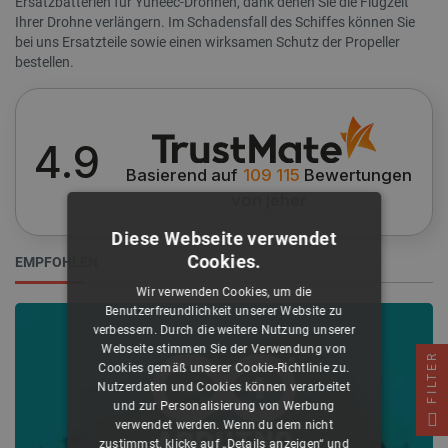
Ersatzbatterien für Yuneec-Drohnen, dank denen Sie die Flugzeit
Ihrer Drohne verlängern. Im Schadensfall des Schiffes können Sie
bei uns Ersatzteile sowie einen wirksamen Schutz der Propeller
bestellen.
4.9
Basierend auf
109 115
Bewertungen
von jeher
Diese Webseite verwendet
Cookies.
EMPFOHLEN
Wir verwenden Cookies, um die
Benutzerfreundlichkeit unserer Website zu
verbessern. Durch die weitere Nutzung unserer
Webseite stimmen Sie der Verwendung von
FILTER
Cookies gemäß unserer Cookie-Richtlinie zu.
Nutzerdaten und Cookies können verarbeitet
und zur Personalisierung von Werbung
verwendet werden. Wenn du dem nicht
zustimmst, klicke auf „Details anzeigen“ und