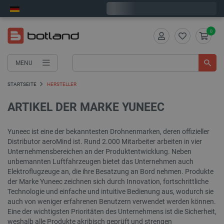
Wir verschicken am Montag
0
MENU
STARTSEITE
HERSTELLER
ARTIKEL DER MARKE YUNEEC
Yuneec ist eine der bekanntesten Drohnenmarken, deren offizieller
Distributor aeroMind ist. Rund 2.000 Mitarbeiter arbeiten in vier
Unternehmensbereichen an der Produktentwicklung. Neben
unbemannten Luftfahrzeugen bietet das Unternehmen auch
Elektroflugzeuge an, die ihre Besatzung an Bord nehmen. Produkte
der Marke Yuneec zeichnen sich durch Innovation, fortschrittliche
Technologie und einfache und intuitive Bedienung aus, wodurch sie
auch von weniger erfahrenen Benutzern verwendet werden können.
Eine der wichtigsten Prioritäten des Unternehmens ist die Sicherheit,
weshalb alle Produkte akribisch geprüft und strengen