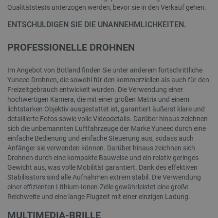
Qualitätstests unterzogen werden, bevor sie in den Verkauf gehen.
ENTSCHULDIGEN SIE DIE UNANNEHMLICHKEITEN.
PROFESSIONELLE DROHNEN
Im Angebot von Botland finden Sie unter anderem fortschrittliche
Yuneec-Drohnen, die sowohl für den kommerziellen als auch für den
Freizeitgebrauch entwickelt wurden. Die Verwendung einer
hochwertigen Kamera, die mit einer großen Matrix und einem
lichtstarken Objektiv ausgestattet ist, garantiert äußerst klare und
detaillierte Fotos sowie volle Videodetails. Darüber hinaus zeichnen
sich die unbemannten Luftfahrzeuge der Marke Yuneec durch eine
einfache Bedienung und einfache Steuerung aus, sodass auch
Anfänger sie verwenden können. Darüber hinaus zeichnen sich
Drohnen durch eine kompakte Bauweise und ein relativ geringes
Gewicht aus, was volle Mobilität garantiert. Dank des effektiven
Stabilisators sind alle Aufnahmen extrem stabil. Die Verwendung
einer effizienten Lithium-Ionen-Zelle gewährleistet eine große
Reichweite und eine lange Flugzeit mit einer einzigen Ladung.
MULTIMEDIA-BRILLE