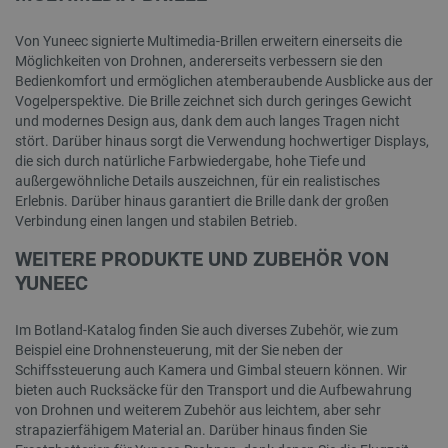
Von Yuneec signierte Multimedia-Brillen erweitern einerseits die
Möglichkeiten von Drohnen, andererseits verbessern sie den
Bedienkomfort und ermöglichen atemberaubende Ausblicke aus der
Vogelperspektive. Die Brille zeichnet sich durch geringes Gewicht
und modernes Design aus, dank dem auch langes Tragen nicht
stört. Darüber hinaus sorgt die Verwendung hochwertiger Displays,
die sich durch natürliche Farbwiedergabe, hohe Tiefe und
außergewöhnliche Details auszeichnen, für ein realistisches
Erlebnis. Darüber hinaus garantiert die Brille dank der großen
Verbindung einen langen und stabilen Betrieb.
WEITERE PRODUKTE UND ZUBEHÖR VON
YUNEEC
Im Botland-Katalog finden Sie auch diverses Zubehör, wie zum
Beispiel eine Drohnensteuerung, mit der Sie neben der
Schiffssteuerung auch Kamera und Gimbal steuern können. Wir
bieten auch Rucksäcke für den Transport und die Aufbewahrung
von Drohnen und weiterem Zubehör aus leichtem, aber sehr
strapazierfähigem Material an. Darüber hinaus finden Sie