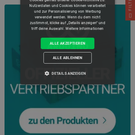
FILTER
Cookies gemäß unserer Cookie-Richtlinie zu.
Nutzerdaten und Cookies können verarbeitet
und zur Personalisierung von Werbung
verwendet werden. Wenn du dem nicht
zustimmst, klicke auf „Details anzeigen“ und
triff deine Auswahl.
Weitere Informationen
ALLE AKZEPTIEREN
ALLE ABLEHNEN
DETAILS ANZEIGEN
UNBEDINGT ERFORDERLICH
PERFORMANCE
TARGETING
FUNKTIONALITÄT