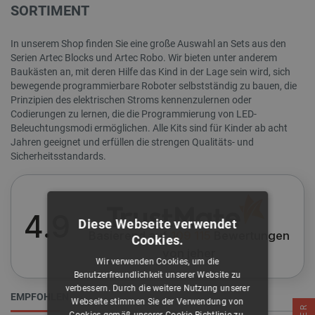
SORTIMENT
In unserem Shop finden Sie eine große Auswahl an Sets aus den
Serien Artec Blocks und Artec Robo. Wir bieten unter anderem
Baukästen an, mit deren Hilfe das Kind in der Lage sein wird, sich
bewegende programmierbare Roboter selbstständig zu bauen, die
Prinzipien des elektrischen Stroms kennenzulernen oder
Codierungen zu lernen, die die Programmierung von LED-
Beleuchtungsmodi ermöglichen. Alle Kits sind für Kinder ab acht
Jahren geeignet und erfüllen die strengen Qualitäts- und
Sicherheitsstandards.
4.9
Diese Webseite verwendet
Basierend auf
109 115
Bewertungen
Cookies.
von jeher
Wir verwenden Cookies, um die
Benutzerfreundlichkeit unserer Website zu
verbessern. Durch die weitere Nutzung unserer
EMPFOHLEN
Webseite stimmen Sie der Verwendung von