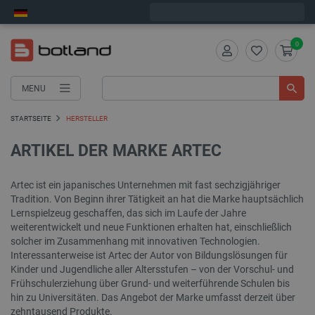
Wir verschicken am Montag
0
MENU
STARTSEITE
HERSTELLER
ARTIKEL DER MARKE ARTEC
Artec ist ein japanisches Unternehmen mit fast sechzigjähriger
Tradition. Von Beginn ihrer Tätigkeit an hat die Marke hauptsächlich
Lernspielzeug geschaffen, das sich im Laufe der Jahre
weiterentwickelt und neue Funktionen erhalten hat, einschließlich
solcher im Zusammenhang mit innovativen Technologien.
Interessanterweise ist Artec der Autor von Bildungslösungen für
Kinder und Jugendliche aller Altersstufen – von der Vorschul- und
Frühschulerziehung über Grund- und weiterführende Schulen bis
hin zu Universitäten. Das Angebot der Marke umfasst derzeit über
zehntausend Produkte.