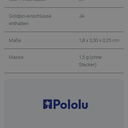
Goldpin-Anschlüsse
JA
enthalten
Maße
1,8 x 3,30 x 0,25 cm
Masse
1,5 g (ohne
Stecker)