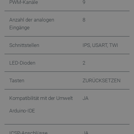
PWM-Kanäle
9
Anzahl der analogen
8
Eingänge
Schnittstellen
IPS, USART, TWI
LED-Dioden
2
Tasten
ZURÜCKSETZEN
Kompatibilität mit der Umwelt
JA
Arduino-IDE
ICSP-Anschlüsse
JA