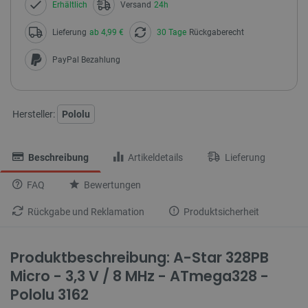
Erhältlich
Versand
24h
Lieferung
ab 4,99 €
30 Tage
Rückgaberecht
PayPal Bezahlung
Hersteller:
Pololu
Beschreibung
Artikeldetails
Lieferung
FAQ
Bewertungen
Rückgabe und Reklamation
Produktsicherheit
Produktbeschreibung: A-Star 328PB
Micro - 3,3 V / 8 MHz - ATmega328 -
Pololu 3162