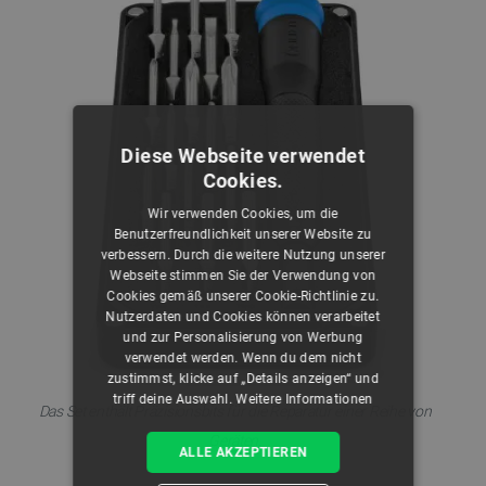
Diese Webseite verwendet
Cookies.
Wir verwenden Cookies, um die
Benutzerfreundlichkeit unserer Website zu
verbessern. Durch die weitere Nutzung unserer
Webseite stimmen Sie der Verwendung von
Cookies gemäß unserer Cookie-Richtlinie zu.
Nutzerdaten und Cookies können verarbeitet
und zur Personalisierung von Werbung
verwendet werden. Wenn du dem nicht
zustimmst, klicke auf „Details anzeigen“ und
triff deine Auswahl.
Weitere Informationen
Das Set enthält Präzisionsbits für die Reparatur einer Reihe von
Geräten.
ALLE AKZEPTIEREN