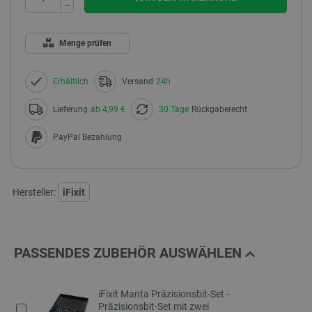
−
Menge prüfen
Erhältlich
Versand
24h
Lieferung
ab 4,99 €
30 Tage
Rückgaberecht
PayPal Bezahlung
Hersteller:
iFixit
PASSENDES ZUBEHÖR AUSWÄHLEN
iFixit Manta Präzisionsbit-Set -
Präzisionsbit-Set mit zwei