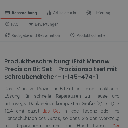
Beschreibung
Artikeldetails
Lieferung
FAQ
Bewertungen
Rückgabe und Reklamation
Produktsicherheit
Produktbeschreibung: iFixit Minnow
Precision Bit Set - Präzisionsbitset mit
Schraubendreher - IF145-474-1
Das Minnow Präzisions-Bit-Set ist eine praktische
Lösung für schnelle Reparaturen zu Hause und
unterwegs. Dank seiner
kompakten Größe
(2,2 x 4,5 x
12,4 cm) passt
das Set
in jede Tasche oder ins
Handschuhfach des Autos, so dass Sie das Werkzeug
für Reparaturen immer zur Hand haben.
Der