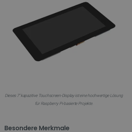
Dieses 7'' kapazitive Touchscreen-Display ist eine hochwertige Lösung
für Raspberry Pi-basierte Projekte.
Besondere Merkmale