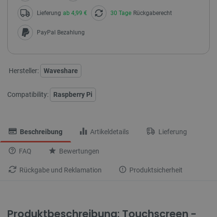
Lieferung
ab 4,99 €
30 Tage
Rückgaberecht
PayPal Bezahlung
Hersteller:
Waveshare
Compatibility:
Raspberry Pi
Beschreibung
Artikeldetails
Lieferung
FAQ
Bewertungen
Rückgabe und Reklamation
Produktsicherheit
Produktbeschreibung: Touchscreen -