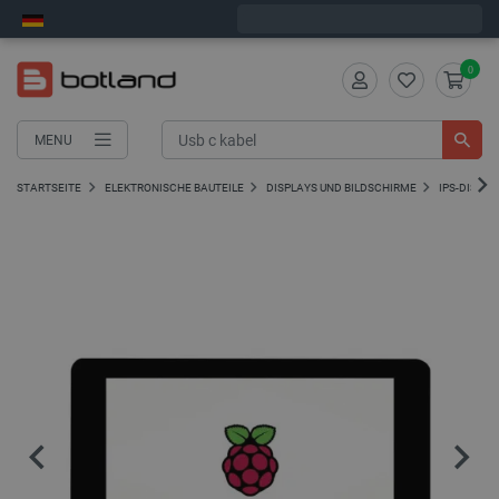
Wir verschicken am Freitag
0
MENU
STARTSEITE
ELEKTRONISCHE BAUTEILE
DISPLAYS UND BILDSCHIRME
IPS-DISPLA