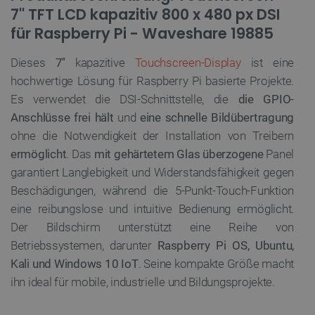
7'' TFT LCD kapazitiv 800 x 480 px DSI
für Raspberry Pi - Waveshare 19885
Dieses
7''
kapazitive
Touchscreen-Display
ist eine
hochwertige Lösung für Raspberry Pi basierte Projekte.
Es verwendet die DSI-Schnittstelle, die
die GPIO-
Anschlüsse frei hält
und
eine schnelle Bildübertragung
ohne die Notwendigkeit der Installation von Treibern
ermöglicht
. Das
mit gehärtetem Glas überzogene
Panel
garantiert Langlebigkeit und Widerstandsfähigkeit gegen
Beschädigungen, während die 5-Punkt-Touch-Funktion
eine reibungslose und intuitive Bedienung ermöglicht.
Der Bildschirm unterstützt eine Reihe von
Betriebssystemen, darunter
Raspberry Pi OS, Ubuntu,
Kali und Windows 10 IoT
. Seine kompakte Größe macht
ihn ideal für mobile, industrielle und Bildungsprojekte.