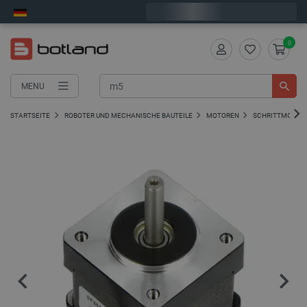
Wir verschicken am Montag
0
MENU
STARTSEITE
ROBOTER UND MECHANISCHE BAUTEILE
MOTOREN
SCHRITTMOTOR