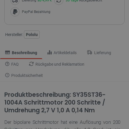
Lieferung
ab 4,99 €
30 Tage
Rückgaberecht
PayPal Bezahlung
Hersteller:
Pololu
Beschreibung
Artikeldetails
Lieferung
FAQ
Rückgabe und Reklamation
Produktsicherheit
Produktbeschreibung: SY35ST36-
1004A Schrittmotor 200 Schritte /
Umdrehung 2,7 V 1,0 A 0,14 Nm
Der bipolare Schrittmotor hat eine Auflösung von 200