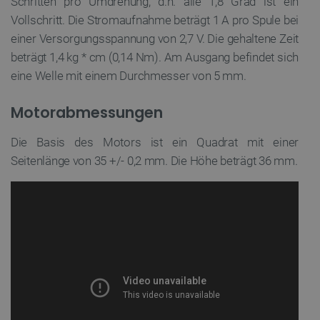
Schritten pro Umdrehung, d.h. alle 1,8 Grad ist ein
Vollschritt. Die Stromaufnahme beträgt 1 A pro Spule bei
einer Versorgungsspannung von 2,7 V. Die gehaltene Zeit
beträgt 1,4 kg * cm (0,14 Nm). Am Ausgang befindet sich
eine Welle mit einem Durchmesser von 5 mm.
Motorabmessungen
Die Basis des Motors ist ein Quadrat mit einer
Seitenlänge von 35 +/- 0,2 mm. Die Höhe beträgt 36 mm.