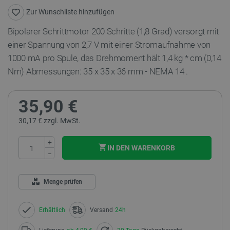
Zur Wunschliste hinzufügen
Bipolarer Schrittmotor 200 Schritte (1,8 Grad) versorgt mit
einer Spannung von 2,7 V mit einer Stromaufnahme von
1000 mA pro Spule, das Drehmoment hält 1,4 kg * cm (0,14
Nm) Abmessungen: 35 x 35 x 36 mm -
NEMA 14
.
35,90 €
30,17 € zzgl. MwSt.
+
IN DEN WARENKORB
−
Menge prüfen
Erhältlich
Versand
24h