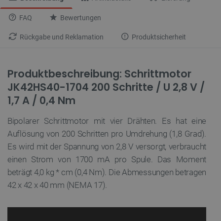
FAQ
Bewertungen
Rückgabe und Reklamation
Produktsicherheit
Produktbeschreibung: Schrittmotor
JK42HS40-1704 200 Schritte / U 2,8 V /
1,7 A / 0,4 Nm
Bipolarer Schrittmotor mit vier Drähten. Es hat eine
Auflösung von 200 Schritten pro Umdrehung (1,8 Grad).
Es wird mit der Spannung von 2,8 V versorgt, verbraucht
einen Strom von 1700 mA pro Spule. Das Moment
beträgt 4,0 kg * cm (0,4 Nm). Die Abmessungen betragen
42 x 42 x 40 mm (NEMA 17).