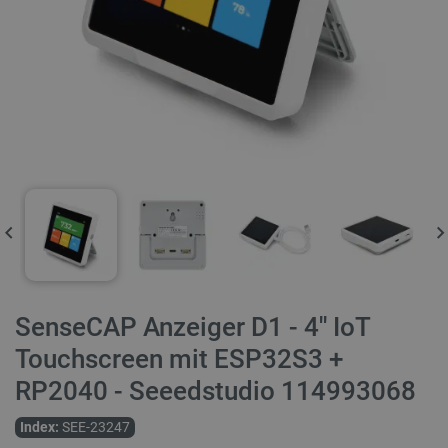
SenseCAP Anzeiger D1 - 4'' IoT
Touchscreen mit ESP32S3 +
RP2040 - Seeedstudio 114993068
Index:
SEE-23247