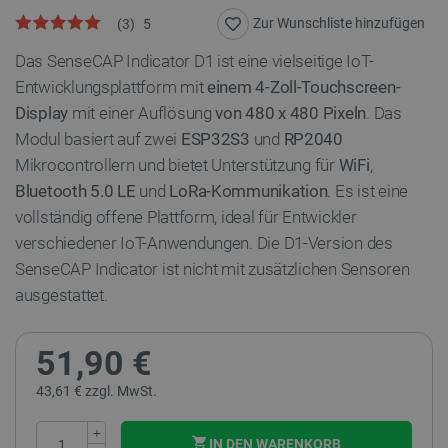
Zur Wunschliste hinzufügen
(
3
)
5
Das SenseCAP Indicator D1 ist eine vielseitige IoT-
Entwicklungsplattform mit
einem 4-Zoll-Touchscreen-
Display
mit einer Auflösung
von 480 x 480 Pixeln
. Das
Modul basiert auf zwei
ESP32S3
und
RP2040
Mikrocontrollern und bietet Unterstützung für
WiFi
,
Bluetooth 5.0 LE
und
LoRa-Kommunikation
. Es ist eine
vollständig offene Plattform, ideal für Entwickler
verschiedener IoT-Anwendungen. Die D1-Version des
SenseCAP Indicator ist nicht mit zusätzlichen Sensoren
ausgestattet.
51,90 €
43,61 € zzgl. MwSt.
+
IN DEN WARENKORB