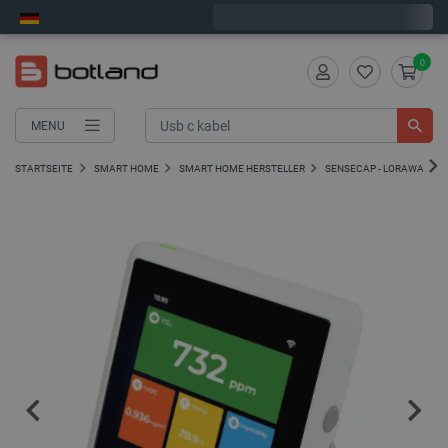
Wir verschicken am Montag
0
MENU
STARTSEITE
SMART HOME
SMART HOME HERSTELLER
SENSECAP - LORAWAN-M