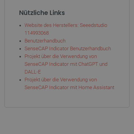
PHPSESSID
PHP.net
Nützliche Links
botland.de
Website des Herstellers: Seeedstudio
114993068
Benutzerhandbuch
SenseCAP Indicator Benutzerhandbuch
Projekt über die Verwendung von
SenseCAP Indicator mit ChatGPT und
DALL-E
Projekt über die Verwendung von
SenseCAP Indicator mit Home Assistant
_lb_ccc
.botland.de