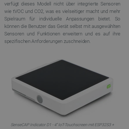
verfügt dieses Modell nicht über integrierte Sensoren
wie tVOC und CO2, was es vielseitiger macht und mehr
Spielraum für individuelle Anpassungen bietet. So
können die Benutzer das Gerät selbst mit ausgewählten
Sensoren und Funktionen erweitern und es auf ihre
spezifischen Anforderungen zuschneiden.
SenseCAP Indicator D1 - 4'' IoT-Touchscreen mit ESP32S3 +