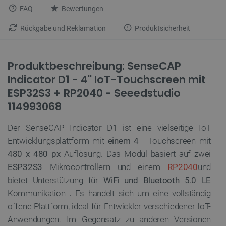
FAQ
Bewertungen
Rückgabe und Reklamation
Produktsicherheit
Produktbeschreibung: SenseCAP
Indicator D1 - 4'' IoT-Touchscreen mit
ESP32S3 + RP2040 - Seeedstudio
114993068
Der SenseCAP Indicator D1 ist eine vielseitige IoT
Entwicklungsplattform mit
einem 4
'' Touchscreen mit
480 x 480 px
Auflösung. Das Modul basiert auf zwei
ESP32S3
Mikrocontrollern und einem
RP2040
und
bietet Unterstützung für
WiFi und
Bluetooth 5.0 LE
Kommunikation
.
Es handelt sich um eine vollständig
offene Plattform, ideal für Entwickler verschiedener IoT-
Anwendungen. Im Gegensatz zu anderen Versionen