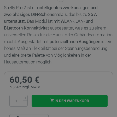
Shelly Pro 2 ist ein
intelligentes zweikanaliges und
zweiphasiges
DIN-Schienenrelais
, das bis zu
25 A
unterstützt.
Das Modul ist mit
WLAN-, LAN- und
Bluetooth-Konnektivität
ausgestattet, was es zu einem
universellen Relais für die Haus- oder Gebäudeautomation
macht. Ausgestattet mit
potenzialfreien Ausgängen
ist ein
hohes Maß an Flexibilität bei der Spannungsbehandlung
und eine breite Palette von Möglichkeiten in der
Hausautomation möglich.
60,50 €
50,84 € zzgl. MwSt.
+
IN DEN WARENKORB
−