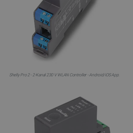
Shelly Pro 2 - 2-Kanal 230 V WLAN Controller - Android/iOS App.