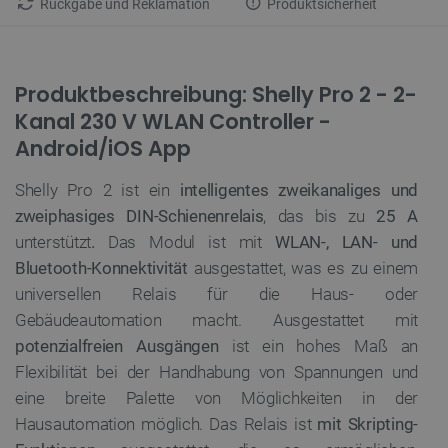
Rückgabe und Reklamation
Produktsicherheit
Produktbeschreibung: Shelly Pro 2 - 2-
Kanal 230 V WLAN Controller -
Android/iOS App
Shelly Pro 2 ist ein
intelligentes zweikanaliges und
zweiphasiges
DIN-Schienenrelais
, das bis zu
25 A
unterstützt
.
Das Modul ist mit
WLAN-, LAN- und
Bluetooth-Konnektivität
ausgestattet, was es zu einem
universellen Relais für die Haus- oder
Gebäudeautomation macht. Ausgestattet mit
potenzialfreien Ausgängen
ist ein hohes Maß an
Flexibilität bei der Handhabung von Spannungen und
eine breite Palette von Möglichkeiten in der
Hausautomation möglich. Das Relais ist
mit Skripting-