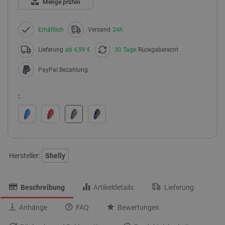
Menge prüfen
Erhältlich
Versand
24h
Lieferung
ab 4,99 €
30 Tage
Rückgaberecht
PayPal Bezahlung
:
Hersteller:
Shelly
Beschreibung
Artikeldetails
Lieferung
Anhänge
FAQ
Bewertungen