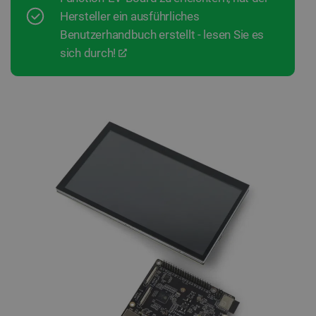
Hersteller ein ausführliches
Benutzerhandbuch erstellt - lesen Sie es
sich durch!