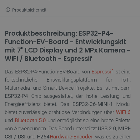
Produktsicherheit
Produktbeschreibung: ESP32-P4-
Function-EV-Board - Entwicklungskit
mit 7'' LCD Display und 2 MPx Kamera -
WiFi / Bluetooth - Espressif
Das ESP32-P4-Function-EV-Board von
Espressif
ist eine
fortschrittliche Entwicklungsplattform für IoT-,
Multimedia- und Smart Device-Projekte. Es ist mit dem
ESP32-P4
Chip ausgestattet, der hohe Leistung und
Energieeffizienz bietet. Das
ESP32-C6-MINI-1
Modul
bietet zuverlässige drahtlose Verbindungen über
WiFi 6
und
Bluetooth 5.0
und ermöglicht so eine breite Palette
von Anwendungen. Das Board unterstützt
USB 2.0, MIPI-
CSI / DSI
und
H264
Hardware-Encoder
, was es zu einer