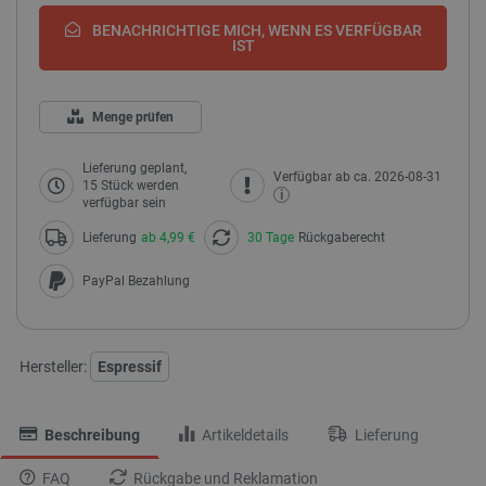
BENACHRICHTIGE MICH, WENN ES VERFÜGBAR
IST
Menge prüfen
Lieferung geplant,
Verfügbar ab ca. 2026-08-31
15 Stück werden
i
verfügbar sein
Lieferung
ab 4,99 €
30 Tage
Rückgaberecht
PayPal Bezahlung
Hersteller:
Espressif
Beschreibung
Artikeldetails
Lieferung
FAQ
Rückgabe und Reklamation