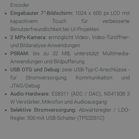
Encoder
Eingebauter 7″-Bildschirm:
1024 x 600 px LCD mit
kapazitivem Touch für verbesserte
Benutzerfreundlichkeit bei UI-Projekten
2 MPx-Kamera:
ermöglicht Video-, Video-Türöffner-
und Bildanalyse-Anwendungen
PSRAM:
bis zu 32 MB, unterstützt Multimedia-
Anwendungen und Bildpufferung
USB OTG und Debug:
zwei USB-Typ-C-Anschlüsse -
für Stromversorgung, Kommunikation und
JTAG/Debug
Audio-Hardware:
ES8311 (ADC / DAC), NS4150B 3
W Verstärker, Mikrofon und Audioausgang
Selektive Stromversorgung:
Abwärtsregler / LDO-
Regler, 500 mA USB-Schalter (TPS2051C)