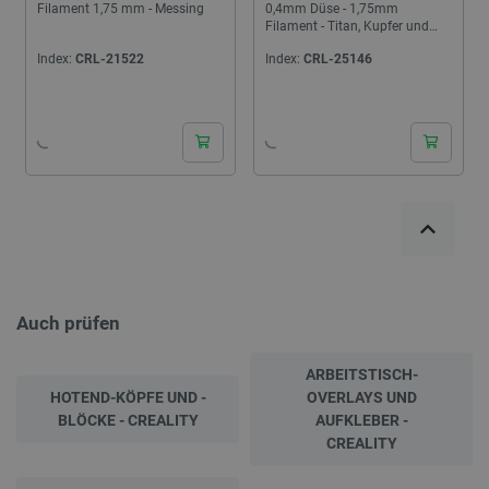
Filament 1,75 mm - Messing
0,4mm Düse - 1,75mm
Filament - Titan, Kupfer und
gehärteter Stahl
Index:
CRL-21522
Index:
CRL-25146
Auch prüfen
ARBEITSTISCH-
HOTEND-KÖPFE UND -
OVERLAYS UND
BLÖCKE - CREALITY
AUFKLEBER -
CREALITY