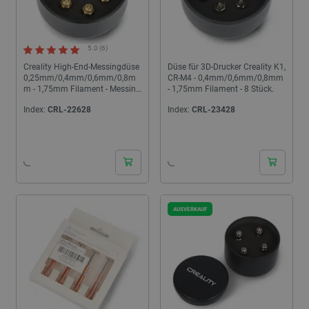
5.0 (6)
Creality High-End-Messingdüse
Düse für 3D-Drucker Creality K1,
0,25mm/0,4mm/0,6mm/0,8m
CR-M4 - 0,4mm/0,6mm/0,8mm
m - 1,75mm Filament - Messing
- 1,75mm Filament - 8 Stück.
- 8 Stück.
Index:
CRL-22628
Index:
CRL-23428
24h
24h
AUSVERKAUF