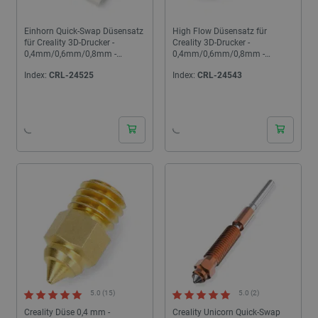
Einhorn Quick-Swap Düsensatz
High Flow Düsensatz für
für Creality 3D-Drucker -
Creality 3D-Drucker -
0,4mm/0,6mm/0,8mm -
0,4mm/0,6mm/0,8mm -
1,75mm Filament - 4 Stück.
1,75mm Filament - 4 Stück.
Index:
CRL-24525
Index:
CRL-24543
24h
24h
5.0 (15)
5.0 (2)
Creality Düse 0,4 mm -
Creality Unicorn Quick-Swap