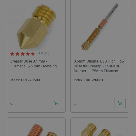
4.8 (10)
Creality Düse 0,4 mm -
0.6mm Original E3D High Flow
Filament 1,75 mm - Messing
Düse für Creality K1 Serie 3D
Drucker - 1.75mm Filament -
Messing
Index:
CRL-20503
Index:
CRL-26661
24h
24h