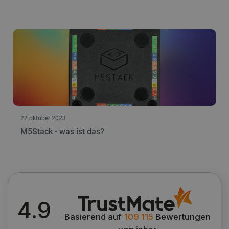
22 oktober 2023
M5Stack - was ist das?
4.9
Basierend auf
109 115
Bewertungen