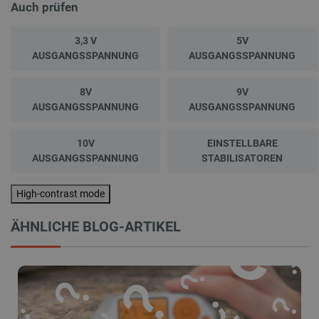
etwas für sich finden.
Auch prüfen
3,3 V
5V
AUSGANGSSPANNUNG
AUSGANGSSPANNUNG
8V
9V
AUSGANGSSPANNUNG
AUSGANGSSPANNUNG
10V
EINSTELLBARE
AUSGANGSSPANNUNG
STABILISATOREN
High-contrast mode
ÄHNLICHE BLOG-ARTIKEL