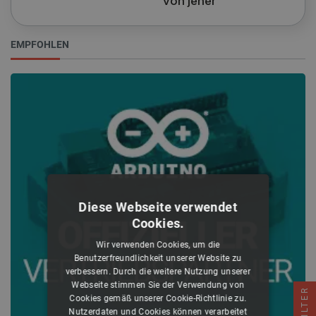
von jeher
EMPFOHLEN
Diese Webseite verwendet
Cookies.
Wir verwenden Cookies, um die
Benutzerfreundlichkeit unserer Website zu
verbessern. Durch die weitere Nutzung unserer
Webseite stimmen Sie der Verwendung von
FILTER
Cookies gemäß unserer Cookie-Richtlinie zu.
Nutzerdaten und Cookies können verarbeitet