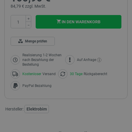
84,79 € zzgl. MwSt.
+
IN DEN WARENKORB
−
Menge prüfen
Realisierung 1-2 Wochen
i
nach Bezahlung der
Auf Anfrage
Bestellung
Kostenloser
Versand
30 Tage
Rückgaberecht
PayPal Bezahlung
Hersteller:
Elektrobim