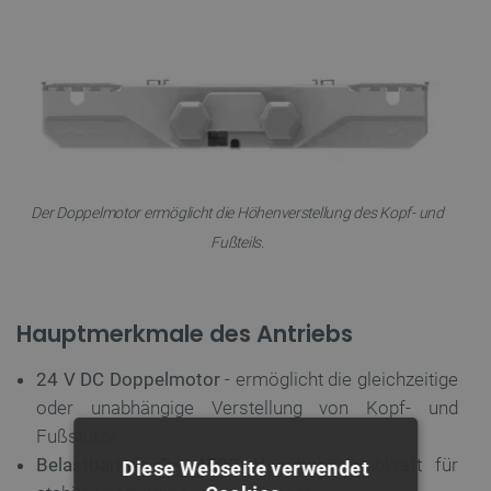
Der Doppelmotor ermöglicht die Höhenverstellung des Kopf- und
Fußteils.
Hauptmerkmale des Antriebs
24 V DC Doppelmotor
- ermöglicht die gleichzeitige
oder unabhängige Verstellung von Kopf- und
Fußstütze
Belastbarkeit 2× 4500 N
- hohe Hubkraft für
Diese Webseite verwendet