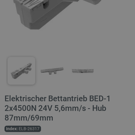
Elektrischer Bettantrieb BED-1
2x4500N 24V 5,6mm/s - Hub
87mm/69mm
Index:
ELB-26317