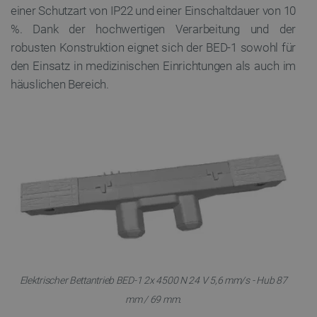
einer Schutzart von IP22 und einer Einschaltdauer von 10
%. Dank der hochwertigen Verarbeitung und der
robusten Konstruktion eignet sich der BED-1 sowohl für
den Einsatz in medizinischen Einrichtungen als auch im
häuslichen Bereich.
Elektrischer Bettantrieb BED-1 2x 4500 N 24 V 5,6 mm/s - Hub 87
mm / 69 mm.