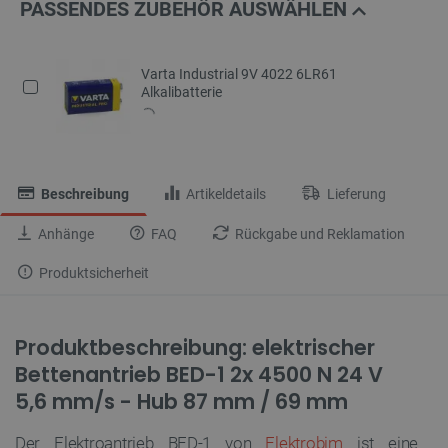
PASSENDES ZUBEHÖR AUSWÄHLEN
Varta Industrial 9V 4022 6LR61
Alkalibatterie
Beschreibung
Artikeldetails
Lieferung
Anhänge
FAQ
Rückgabe und Reklamation
Produktsicherheit
Produktbeschreibung: elektrischer
Bettenantrieb BED-1 2x 4500 N 24 V
5,6 mm/s - Hub 87 mm / 69 mm
Der Elektroantrieb BED-1 von
Elektrobim
ist eine