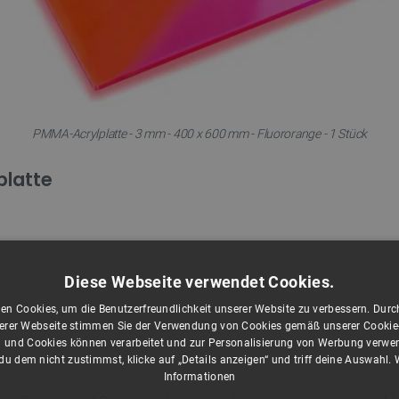
PMMA-Acrylplatte - 3 mm - 400 x 600 mm - Fluororange - 1 Stück
platte
Diese Webseite verwendet Cookies.
en Cookies, um die Benutzerfreundlichkeit unserer Website zu verbessern. Durch
rer Webseite stimmen Sie der Verwendung von Cookies gemäß unserer Cookie-R
 und Cookies können verarbeitet und zur Personalisierung von Werbung verwe
)
u dem nicht zustimmst, klicke auf „Details anzeigen“ und triff deine Auswahl.
Informationen