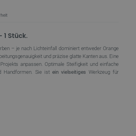
heit
 1 Stück.
rben – je nach Lichteinfall dominiert entweder Orange
beitungsgenauigkeit und präzise glatte Kanten aus. Eine
 Projekts anpassen. Optimale Steifigkeit und einfache
d Handformen. Sie ist
ein vielseitiges
Werkzeug für