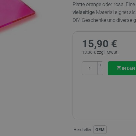
Platte orange oder rosa. Eine 
vielseitige
Material eignet si
DIY-Geschenke und diverse 
15,90 €
13,36 € zzgl. MwSt.
+
IN DE
−
Hersteller:
OEM