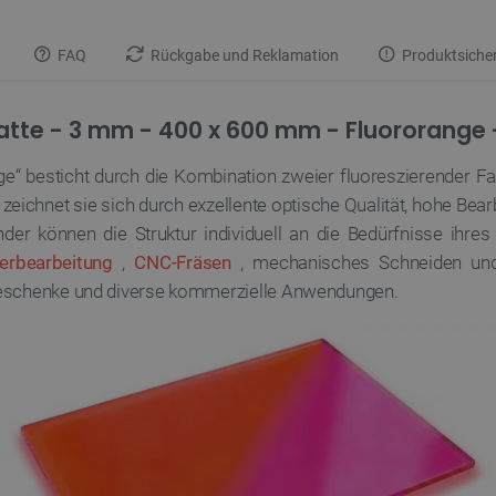
FAQ
Rückgabe und Reklamation
Produktsicher
te - 3 mm - 400 x 600 mm - Fluororange -
e“ besticht durch die Kombination zweier fluoreszierender Fa
zeichnet sie sich durch exzellente optische Qualität, hohe Bear
nder können die Struktur individuell an die Bedürfnisse ihres
erbearbeitung
,
CNC-Fräsen
, mechanisches Schneiden un
Geschenke und diverse kommerzielle Anwendungen.