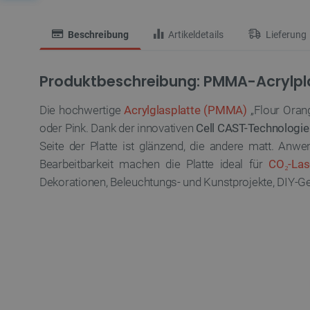
Beschreibung
Artikeldetails
Lieferung
Produktbeschreibung: PMMA-Acrylplat
Die hochwertige
Acrylglasplatte (PMMA)
„Flour Orang
oder Pink. Dank der innovativen
Cell CAST-Technologie
Seite der Platte ist glänzend, die andere matt. Anwe
Bearbeitbarkeit machen die Platte ideal für
CO₂-Las
Dekorationen, Beleuchtungs- und Kunstprojekte, DIY-