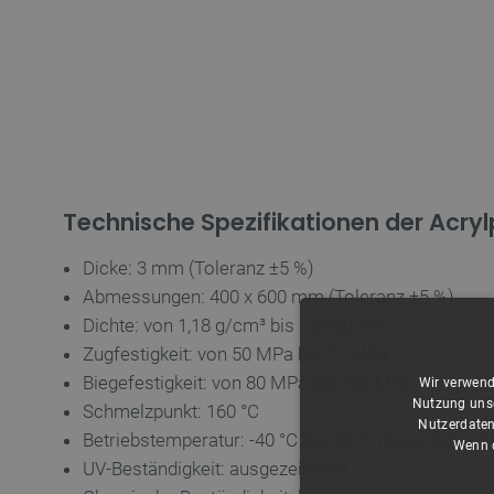
Technische Spezifikationen der Acryl
Dicke: 3 mm (Toleranz ±5 %)
Abmessungen: 400 x 600 mm (Toleranz ±5 %)
Dichte: von 1,18 g/cm³ bis 1,20 g/cm³
Zugfestigkeit: von 50 MPa bis 77 MPa
Biegefestigkeit: von 80 MPa bis 120 MPa
Wir verwend
Nutzung unse
Schmelzpunkt: 160 °C
Nutzerdaten
Betriebstemperatur: -40 °C bis 80 °C (Dauerbetrieb
Wenn d
UV-Beständigkeit: ausgezeichnet