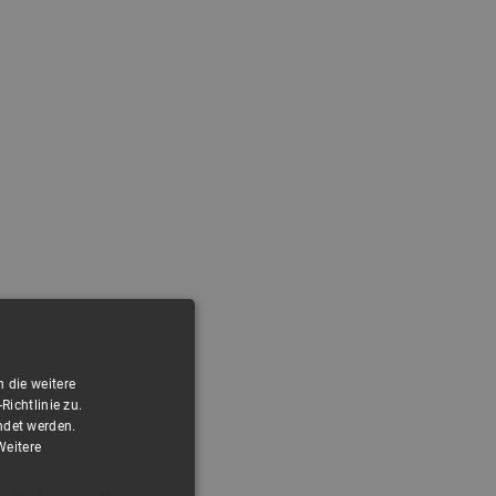
 die weitere
ichtlinie zu.
ndet werden.
Weitere