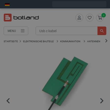
Wir verschicken am Montag
0
MENU
STARTSEITE
ELEKTRONISCHE BAUTEILE
KOMMUNIKATION
ANTENNEN