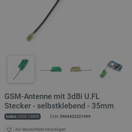
GSM-Antenne mit 3dBi U.FL
Stecker - selbstklebend - 35mm
Index:
ODS-13809
EAN:
5904422321499
Zur Wunschliste hinzufügen