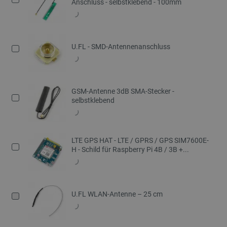
Anschluss - selbstklebend - 100mm
U.FL - SMD-Antennenanschluss
GSM-Antenne 3dB SMA-Stecker -
selbstklebend
LTE GPS HAT - LTE / GPRS / GPS SIM7600E-
H - Schild für Raspberry Pi 4B / 3B +...
U.FL WLAN-Antenne – 25 cm