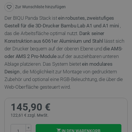
Zur Wunschliste hinzufügen
Der BIQU Panda Stack ist
ein robustes, zweistufiges
Gestell für die 3D-Drucker Bambu Lab A1 und A1 mini
,
das die Arbeitsfläche optimal nutzt.
Dank seiner
Konstruktion aus 6061er Aluminium und Stahl
lässt sich
der Drucker bequem auf der oberen Ebene und
die AMS-
oder AMS 2 Pro-Module
auf der ausziehbaren unteren
Ablage platzieren. Das System bietet
ein modulares
Design
, die Möglichkeit zur Montage von gedrucktem
Zubehör und optional eine RGB-Beleuchtung, die über die
Web-Oberfläche gesteuert wird.
145,90 €
122,61 € zzgl. MwSt.
+
IN DEN WARENKORB