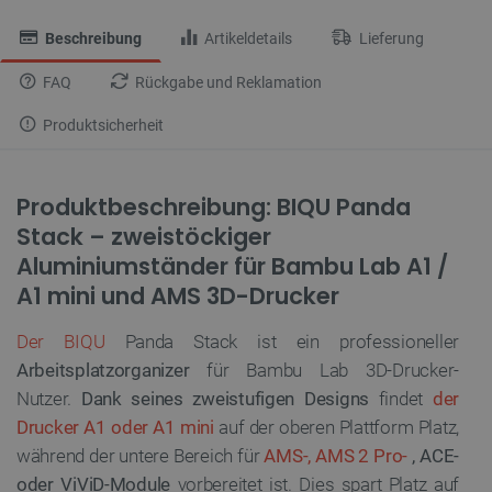
Beschreibung
Artikeldetails
Lieferung
FAQ
Rückgabe und Reklamation
Produktsicherheit
Produktbeschreibung: BIQU Panda
Stack – zweistöckiger
Aluminiumständer für Bambu Lab A1 /
A1 mini und AMS 3D-Drucker
Der BIQU
Panda Stack ist ein professioneller
Arbeitsplatzorganizer
für Bambu Lab 3D-Drucker-
Nutzer.
Dank seines zweistufigen Designs
findet
der
Drucker A1 oder A1 mini
auf der oberen Plattform Platz,
während der untere Bereich für
AMS-, AMS 2 Pro-
, ACE-
oder ViViD-Module
vorbereitet ist. Dies spart Platz auf