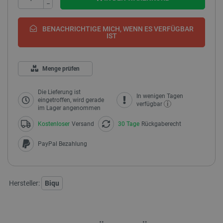
−
BENACHRICHTIGE MICH, WENN ES VERFÜGBAR
IST
Menge prüfen
Die Lieferung ist
In wenigen Tagen
eingetroffen, wird gerade
i
verfügbar
im Lager angenommen
Kostenloser
Versand
30 Tage
Rückgaberecht
PayPal Bezahlung
Hersteller:
Biqu