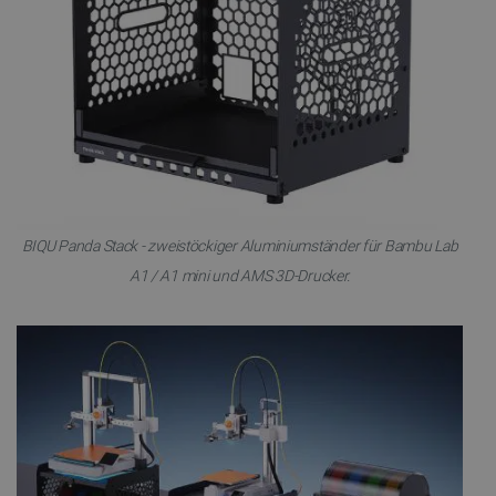
BIQU Panda Stack - zweistöckiger Aluminiumständer für Bambu Lab
A1 / A1 mini und AMS 3D-Drucker.