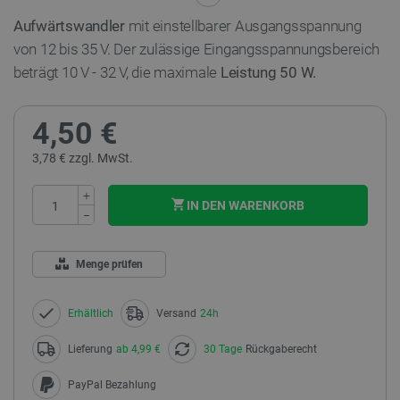
Aufwärtswandler
mit einstellbarer Ausgangsspannung
von 12 bis 35 V. Der zulässige Eingangsspannungsbereich
beträgt 10 V - 32 V, die maximale
Leistung 50 W.
4,50 €
3,78 € zzgl. MwSt.
+
IN DEN WARENKORB
−
Menge prüfen
Erhältlich
Versand
24h
Lieferung
ab 4,99 €
30 Tage
Rückgaberecht
PayPal Bezahlung