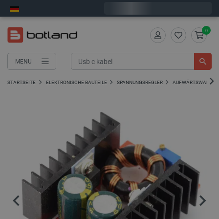
Wir verschicken am Montag
0
MENU
STARTSEITE
ELEKTRONISCHE BAUTEILE
SPANNUNGSREGLER
AUFWÄRTSWANDLE