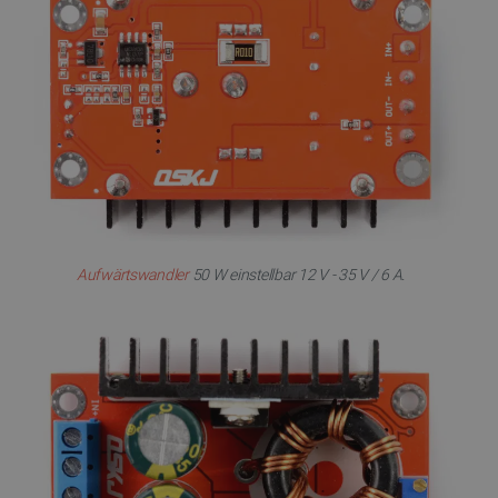
Aufwärtswandler
50 W einstellbar 12 V - 35 V / 6 A.