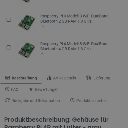
Raspberry Pi 4 Modell B WiFi DualBand
Bluetooth 2 GB RAM 1,8 GHz
Raspberry Pi 4 Modell B WiFi DualBand
Bluetooth 4 GB RAM 1,8 GHz
Beschreibung
Artikeldetails
Lieferung
FAQ
Bewertungen
Rückgabe und Reklamation
Produktsicherheit
Produktbeschreibung: Gehäuse für
Raspberry Pi 4B mit Lüfter - grau