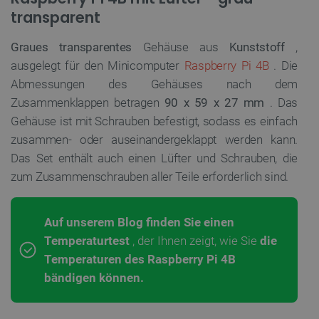
transparent
Graues transparentes
Gehäuse aus
Kunststoff
,
ausgelegt für den Minicomputer
Raspberry Pi 4B
. Die
Abmessungen des Gehäuses nach dem
Zusammenklappen betragen
90 x 59 x 27 mm
. Das
Gehäuse ist mit Schrauben befestigt, sodass es einfach
zusammen- oder auseinandergeklappt werden kann.
Das Set enthält auch einen Lüfter und Schrauben, die
zum Zusammenschrauben aller Teile erforderlich sind.
Auf unserem Blog finden Sie einen
Temperaturtest
, der Ihnen zeigt, wie Sie
die
Temperaturen des Raspberry Pi 4B
bändigen können.