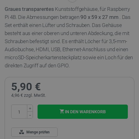
Graues transparentes
Kunststoffgehäuse, für Raspberry
Pi 4B. Die Abmessungen betragen
90 x 59 x 27 mm
. Das
Set enthält einen Lüfter und Schrauben. Das Gehäuse
besteht aus einer oberen und unteren Abdeckung, die mit
Schrauben befestigt sind. Es enthält Löcher für 3,5-mm-
Audiobuchse, HDMI, USB, Ethernet-Anschluss und einen
microSD-Speicherkartensteckplatz sowie ein Loch für den
direkten Zugriff auf den GPIO.
5,90 €
4,96 € zzgl. MwSt.
+
IN DEN WARENKORB
−
Menge prüfen