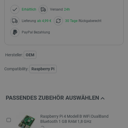
Erhältlich
Versand
24h
Lieferung
ab 4,99 €
30 Tage
Rückgaberecht
PayPal Bezahlung
Hersteller:
OEM
Compatibility:
Raspberry Pi
PASSENDES ZUBEHÖR AUSWÄHLEN
Raspberry Pi 4 Modell B WiFi DualBand
Bluetooth 1 GB RAM 1,8 GHz