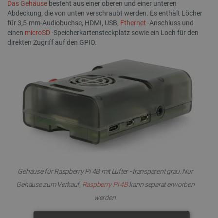
Das Gehäuse
besteht aus einer oberen und einer unteren
Abdeckung, die von unten verschraubt werden. Es enthält Löcher
für 3,5-mm-Audiobuchse, HDMI, USB,
Ethernet
-Anschluss und
einen
microSD
-Speicherkartensteckplatz sowie ein Loch für den
direkten Zugriff auf den GPIO.
Gehäuse für Raspberry Pi 4B mit Lüfter - transparent grau. Nur
Gehäuse zum Verkauf,
Raspberry Pi 4B
kann separat erworben
werden.