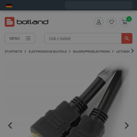
Wir verschicken am Montag
0
MENU
STARTSEITE
ELEKTRONISCHE BAUTEILE
BAUGRUPPENELEKTRONIK
LEITUNGEN