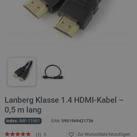
Lanberg Klasse 1.4 HDMI-Kabel –
0,5 m lang
Index:
IMP-11961
EAN:
5901969421736
Zur Wunschliste hinzufügen
(
2
)
5