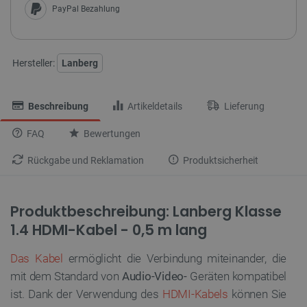
PayPal Bezahlung
Hersteller:
Lanberg
Beschreibung
Artikeldetails
Lieferung
FAQ
Bewertungen
Rückgabe und Reklamation
Produktsicherheit
Produktbeschreibung:
Lanberg Klasse
1.4 HDMI-Kabel - 0,5 m lang
Das Kabel
ermöglicht die Verbindung miteinander, die
mit dem Standard von
Audio-Video-
Geräten kompatibel
ist. Dank der Verwendung des
HDMI-Kabels
können Sie