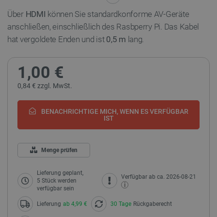
Über
HDMI
können Sie standardkonforme AV-Geräte
anschließen, einschließlich des
Rasbperry Pi. Das Kabel
hat vergoldete Enden und ist
0,5 m
lang.
1,00 €
0,84 € zzgl. MwSt.
BENACHRICHTIGE MICH, WENN ES VERFÜGBAR
IST
Menge prüfen
Lieferung geplant,
Verfügbar ab ca. 2026-08-21
5 Stück werden
i
verfügbar sein
Lieferung
ab 4,99 €
30 Tage
Rückgaberecht