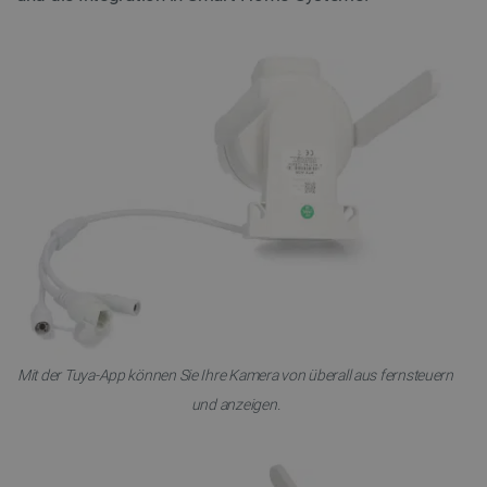
Mit der Tuya-App können Sie Ihre Kamera von überall aus fernsteuern
und anzeigen.