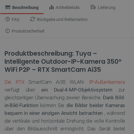
Beschreibung
Artikeldetails
Lieferung
FAQ
Rückgabe und Reklamation
Produktsicherheit
Produktbeschreibung: Tuya –
Intelligente Outdoor-IP-Kamera 350°
WiFi P2P – RTX SmartCam Ai35
Die RTX
SmartCam Ai35 WLAN-
IP-Außenkamera
verfügt über
ein Dual-4-MP-Objektivsystem
zur
gleichzeitigen Überwachung zweier Bereiche.
Dank Bild-
in-Bild-Funktion
können Sie
die Bilder beider Kameras
bequem in einer einzigen Ansicht betrachten
, während
die vertikale und horizontale Drehung die volle Kontrolle
über den Bildausschnitt ermöglicht. Das Gerät bietet