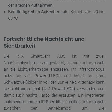
der ältesten Aufnahmen
Beständigkeit im Außenbereich
: Betrieb von -20 bis
60 °C
Fortschrittliche Nachtsicht und
Sichtbarkeit
Die RTX SmartCam Ai35 ist mit zwei
Nachtsichtsystemen ausgestattet, die sich automatisch
an die Lichtverhältnisse anpassen. Im Infrarotmodus
nutzt sie
vier PowerIR-LEDs
und liefert so klare
Schwarzweißbilder in völliger Dunkelheit. Alternativ kann
sie
sichtbares Licht (4+4 PowerLEDs)
verwenden und
damit auch nachts Farbbilder erzeugen. Ein integrierter
Lichtsensor und ein IR-Sperrfilter
schalten automatisch
zwischen den Betriebsmodi um. Die