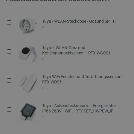
Tuya - WLAN-Steckdose - Gosund SP111
Tuya – WLAN-Gas- und
Kohlenmonoxidsensor – RTX WGCS1
Tuya WiFi Fenster- und Türöffnungssensor -
RTX WDS5
Tuya - Außensteckdose mit Energiezähler
IP66 260V - WiFi - RTX SET_HWPEW_IP