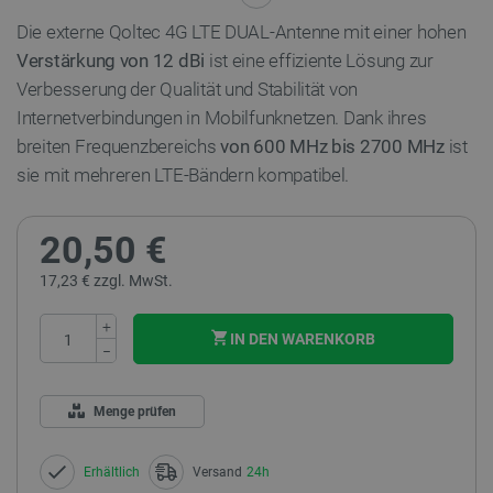
Die externe Qoltec 4G LTE DUAL-Antenne mit einer hohen
Verstärkung von 12 dBi
ist eine effiziente Lösung zur
Verbesserung der Qualität und Stabilität von
Internetverbindungen in Mobilfunknetzen. Dank ihres
breiten Frequenzbereichs
von 600 MHz bis 2700 MHz
ist
sie mit mehreren LTE-Bändern kompatibel.
20,50 €
17,23 € zzgl. MwSt.
+
IN DEN WARENKORB
−
Menge prüfen
Erhältlich
Versand
24h