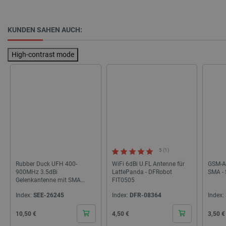
KUNDEN SAHEN AUCH:
LaSID
Quality Unit
LLC
botland.de
High-contrast mode
_smvs
.botland.de
59
49
critCartData
botland.de
9
50
5 (1)
Rubber Duck UFH 400-
WiFi 6dBi U.FL Antenne für
GSM-A
900MHz 3.5dBi
LattePanda - DFRobot
SMA - 
Gelenkantenne mit SMA
FIT0505
Anschluss - Seeedstudio
Index:
SEE-26245
Index:
DFR-08364
Index:
109990205
PHPSESSID
PHP.net
Cena
Cena
Cena
10,50 €
4,50 €
3,50 €
botland.de