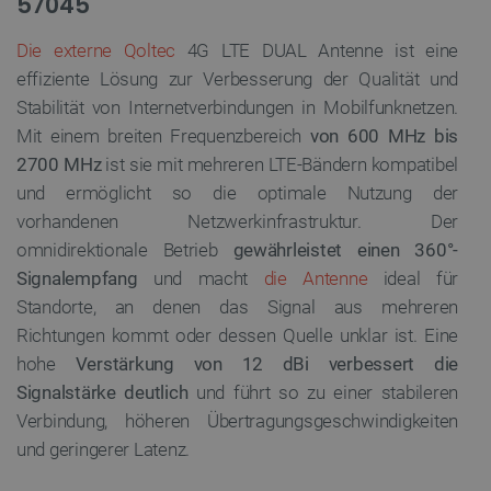
57045
Die externe Qoltec
4G LTE DUAL Antenne ist eine
effiziente Lösung zur Verbesserung der Qualität und
Stabilität von Internetverbindungen in Mobilfunknetzen.
Mit einem breiten Frequenzbereich
von 600 MHz bis
2700 MHz
ist sie mit mehreren LTE-Bändern kompatibel
und ermöglicht so die optimale Nutzung der
vorhandenen Netzwerkinfrastruktur. Der
omnidirektionale Betrieb
gewährleistet einen 360°-
Signalempfang
und macht
die Antenne
ideal für
Standorte, an denen das Signal aus mehreren
Richtungen kommt oder dessen Quelle unklar ist. Eine
hohe
Verstärkung von 12 dBi verbessert die
Signalstärke deutlich
und führt so zu einer stabileren
Verbindung, höheren Übertragungsgeschwindigkeiten
und geringerer Latenz.