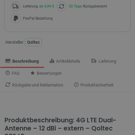
Lieferung
ab 4,99 €
30 Tage
Rückgaberecht
PayPal Bezahlung
Hersteller:
Qoltec
Beschreibung
Artikeldetails
Lieferung
FAQ
Bewertungen
Rückgabe und Reklamation
Produktsicherheit
Produktbeschreibung: 4G LTE Dual-
Antenne – 12 dBi – extern – Qoltec