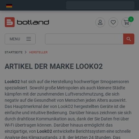
Wir verschicken am Montag
0
MENU
STARTSEITE
HERSTELLER
ARTIKEL DER MARKE LOOKO2
LookO2
hat sich auf die Herstellung hochwertiger Smogsensoren
spezialisiert. Sowohl große Metropolen als auch kleinere Städte
kämpfen mit der zunehmenden Luftverschmutzung, die sich
negativ auf die Gesundheit von Menschen jeden Alters auswirkt.
Das Hauptmerkmal der von LookO2 hergestellten Geräte ist die
einfache und intuitive Bedienung. Darüber hinaus zeichnen sie sich
durch drahtlose Kommunikation aus, dank der Sie Daten frei über
Wi-Fi übertragen können. Darüber hinaus ermöglicht das
einzigartige, von
LookO2
entwickelte Berichtssystem eine schnelle
Analyse des Klimazustands, z.B. der letzten 24 Stunden. Das