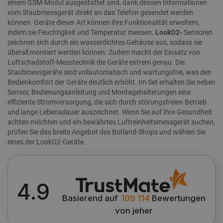
einem GSM-Modul ausgestattet sind, dank dessen Informationen
vom Staubmessgerät direkt an das Telefon gesendet werden
können. Geräte dieser Art können ihre Funktionalität erweitern,
indem sie Feuchtigkeit und Temperatur messen.
LookO2-
Sensoren
zeichnen sich durch ein wasserdichtes Gehäuse aus, sodass sie
überall montiert werden können. Zudem macht der Einsatz von
Luftschadstoff-Messtechnik die Geräte extrem genau. Die
Staubmessgeräte sind vollautomatisch und wartungsfrei, was den
Bedienkomfort der Geräte deutlich erhöht. Im Set erhalten Sie neben
Sensor, Bedienungsanleitung und Montagehalterungen eine
effiziente Stromversorgung, die sich durch störungsfreien Betrieb
und lange Lebensdauer auszeichnet. Wenn Sie auf Ihre Gesundheit
achten möchten und ein bewährtes Luftreinheitsmessgerät suchen,
prüfen Sie das breite Angebot des Botland-Shops und wählen Sie
eines der LookO2-Geräte.
4.9
Basierend auf
109 114
Bewertungen
von jeher