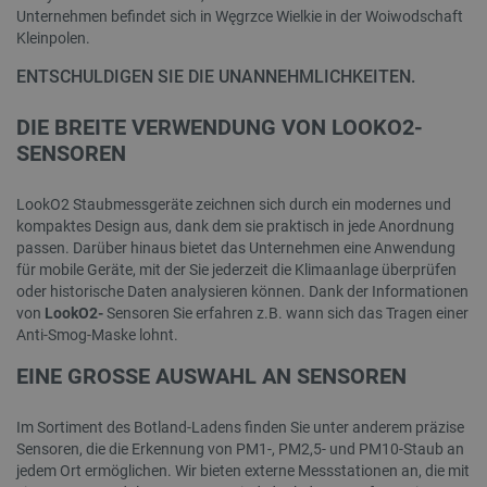
Unternehmen befindet sich in Węgrzce Wielkie in der Woiwodschaft
Kleinpolen.
ENTSCHULDIGEN SIE DIE UNANNEHMLICHKEITEN.
DIE BREITE VERWENDUNG VON LOOKO2-
SENSOREN
LookO2 Staubmessgeräte zeichnen sich durch ein modernes und
kompaktes Design aus, dank dem sie praktisch in jede Anordnung
passen. Darüber hinaus bietet das Unternehmen eine Anwendung
für mobile Geräte, mit der Sie jederzeit die Klimaanlage überprüfen
oder historische Daten analysieren können. Dank der Informationen
von
LookO2-
Sensoren
Sie erfahren z.B. wann sich das Tragen einer
Anti-Smog-Maske lohnt.
EINE GROSSE AUSWAHL AN SENSOREN
Im Sortiment des Botland-Ladens finden Sie unter anderem präzise
Sensoren, die die Erkennung von PM1-, PM2,5- und PM10-Staub an
jedem Ort ermöglichen. Wir bieten externe Messstationen an, die mit