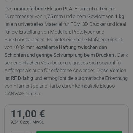
Das
orangefarbene
Elegoo
PLA-
Filament mit einem
Durchmesser von
1,75 mm
und einem Gewicht von
1 kg
ist ein universelles Material für FDM-3D-Drucker und ideal
für die Erstellung von Modellen, Prototypen und
Funktionsbauteilen. Es bietet eine hohe Maßgenauigkeit
von ±0,02 mm,
exzellente Haftung zwischen den
Schichten und geringe Schrumpfung beim Drucken
. Dank
seiner einfachen Verarbeitung eignet es sich sowohl für
Anfänger als auch für erfahrene Anwender. Diese
Version
ist RFID-fähig
und ermöglicht die automatische Erkennung
von Filamenttyp und -farbe durch kompatible Elegoo
CANVAS-Drucker.
11,00 €
9,24 € zzgl. MwSt.