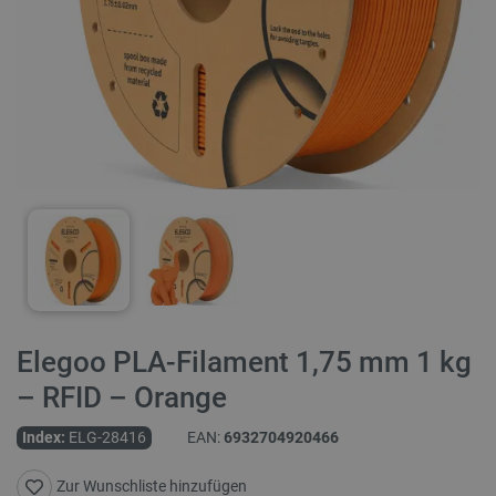
Elegoo PLA-Filament 1,75 mm 1 kg
– RFID – Orange
Index:
ELG-28416
EAN:
6932704920466
Zur Wunschliste hinzufügen