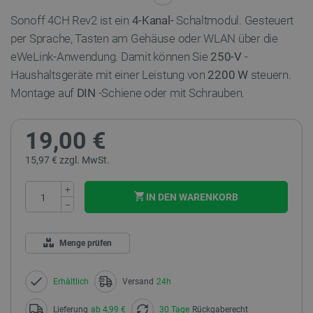
Sonoff 4CH Rev2 ist ein
4-Kanal-
Schaltmodul. Gesteuert
per Sprache, Tasten am Gehäuse oder WLAN über die
eWeLink-Anwendung. Damit können Sie
250-V
-
Haushaltsgeräte mit einer Leistung von
2200 W
steuern.
Montage auf
DIN
-Schiene oder mit Schrauben.
19,00 €
15,97 € zzgl. MwSt.
+
IN DEN WARENKORB
−
Menge prüfen
Erhältlich
Versand
24h
Lieferung
ab 4,99 €
30 Tage
Rückgaberecht