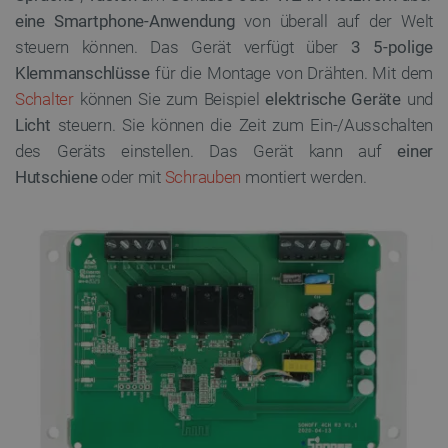
eine Smartphone-Anwendung
von überall auf der Welt
steuern können. Das Gerät verfügt über
3
5-polige
Klemmanschlüsse
für die Montage von Drähten. Mit dem
Schalter
können Sie zum Beispiel
elektrische Geräte
und
Licht
steuern.
Sie können die Zeit zum Ein-/Ausschalten
des Geräts einstellen.
Das Gerät kann auf
einer
Hutschiene
oder mit
Schrauben
montiert werden.