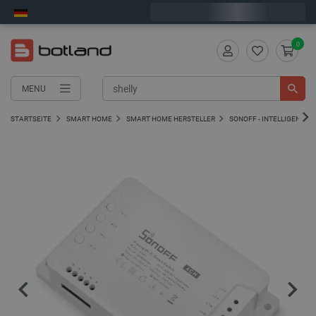
Wir verschicken am Dienstag
0
MENU
STARTSEITE
SMART HOME
SMART HOME HERSTELLER
SONOFF - INTELLIGENTE