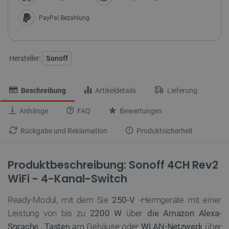
PayPal Bezahlung
Hersteller:
Sonoff
Beschreibung
Artikeldetails
Lieferung
Anhänge
FAQ
Bewertungen
Rückgabe und Reklamation
Produktsicherheit
Produktbeschreibung: Sonoff 4CH Rev2
WiFi - 4-Kanal-Switch
Ready-Modul, mit dem Sie
250-V
-Heimgeräte mit einer
Leistung von bis zu
2200 W
über
die Amazon Alexa-
Sprache
,
Tasten
am Gehäuse oder
WLAN-Netzwerk
über