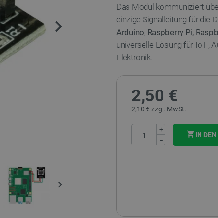
Das Modul kommuniziert übe
einzige Signalleitung für die
Arduino, Raspberry Pi, Raspb
universelle Lösung für IoT-, 
Elektronik.
2,50 €
2,10 € zzgl. MwSt.
+
IN DE
−