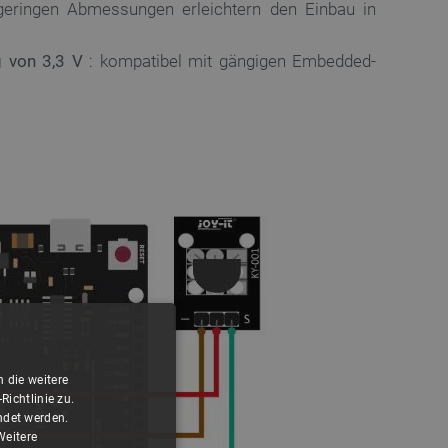
geringen Abmessungen erleichtern den Einbau in
g von 3,3 V
: kompatibel mit gängigen Embedded-
 die weitere
ichtlinie zu.
ndet werden.
Weitere