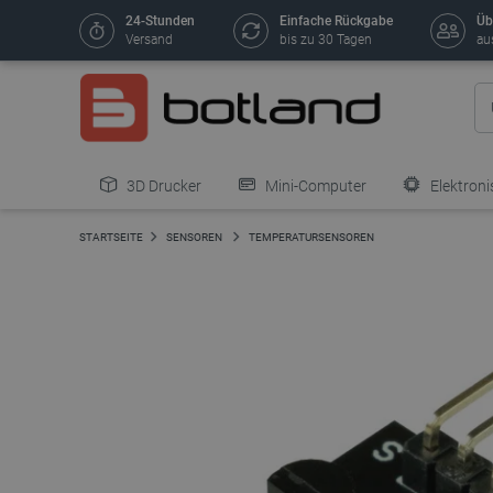
24-Stunden
Einfache Rückgabe
Üb
Versand
bis zu 30 Tagen
au
3D Drucker
Mini-Computer
Elektroni
STARTSEITE
SENSOREN
TEMPERATURSENSOREN