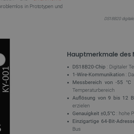
problemlos in Prototypen und
DS18B20 digitale
Hauptmerkmale des 
DS18B20-Chip
: Digitaler 
1-Wire-Kommunikation
: Da
Messbereich von -55 °C 
Temperaturbereich
Auflösung von 9 bis 12 B
erzielen
Genauigkeit ±0,5°C
: hohe P
Einzigartige 64-Bit-Adress
Bus