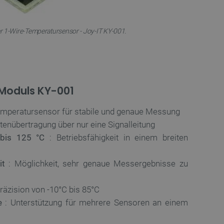
r 1-Wire-Temperatursensor - Joy-IT KY-001.
Moduls KY-001
Temperatursensor für stabile und genaue Messung
tenübertragung über nur eine Signalleitung
bis 125 °C
: Betriebsfähigkeit in einem breiten
it
: Möglichkeit, sehr genaue Messergebnisse zu
räzision von -10°C bis 85°C
e
: Unterstützung für mehrere Sensoren an einem