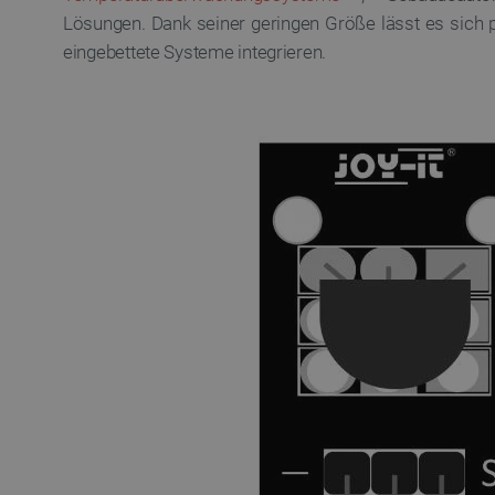
Lösungen. Dank seiner geringen Größe lässt es sich 
eingebettete Systeme integrieren.