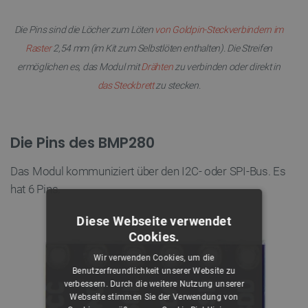
Die Pins sind die Löcher zum Löten
von Goldpin-Steckverbindern im
Raster
2,54 mm (im Kit zum Selbstlöten enthalten). Die Streifen
ermöglichen es, das Modul mit
Drähten
zu verbinden oder direkt in
das Steckbrett
zu stecken.
Die Pins des BMP280
Das Modul kommuniziert über den I2C- oder SPI-Bus. Es
hat 6 Pins.
Diese Webseite verwendet
Cookies.
Wir verwenden Cookies, um die
Benutzerfreundlichkeit unserer Website zu
verbessern. Durch die weitere Nutzung unserer
Webseite stimmen Sie der Verwendung von