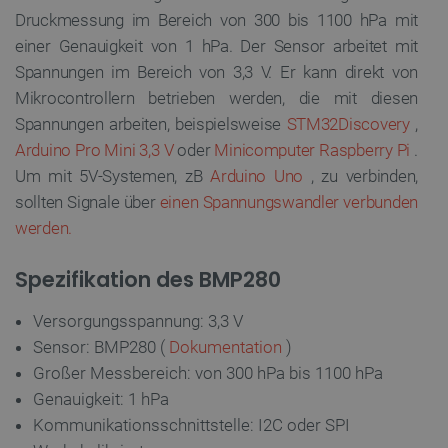
Druckmessung im Bereich von 300 bis 1100 hPa mit
einer Genauigkeit von 1 hPa. Der Sensor arbeitet mit
Spannungen im Bereich von 3,3 V. Er kann direkt von
Mikrocontrollern betrieben werden, die mit diesen
Spannungen arbeiten, beispielsweise
STM32Discovery
,
Arduino Pro Mini 3,3 V
oder
Minicomputer Raspberry Pi
.
Um mit 5V-Systemen, zB
Arduino Uno
, zu verbinden,
sollten Signale über
einen Spannungswandler verbunden
werden.
Spezifikation des BMP280
Versorgungsspannung: 3,3 V
Sensor: BMP280 (
Dokumentation
)
Großer Messbereich: von 300 hPa bis 1100 hPa
Genauigkeit: 1 hPa
Kommunikationsschnittstelle: I2C oder SPI