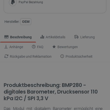
PayPal Bezahlung
Hersteller:
OEM
Beschreibung
Artikeldetails
Lieferung
Anhänge
FAQ
Bewertungen
Rückgabe und Reklamation
Produktsicherheit
Produktbeschreibung: BMP280 -
digitales Barometer, Drucksensor 110
kPa I2C / SPI 3,3 V
Das Modul mit digitalem Barometer ermöglicht eine