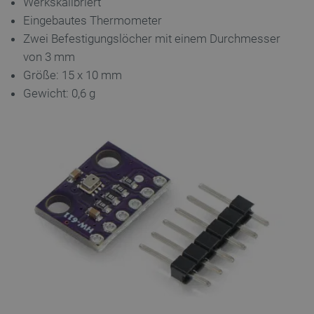
Werkskalibriert
Eingebautes Thermometer
Zwei Befestigungslöcher mit einem Durchmesser
von 3 mm
Größe: 15 x 10 mm
Gewicht: 0,6 g