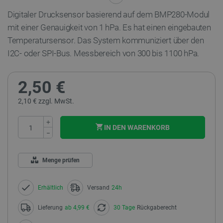
Digitaler Drucksensor basierend auf dem BMP280-Modul
mit einer Genauigkeit von 1 hPa. Es hat einen eingebauten
Temperatursensor. Das System kommuniziert über den
I2C- oder SPI-Bus. Messbereich von 300 bis 1100 hPa.
2,50 €
2,10 € zzgl. MwSt.
+
IN DEN WARENKORB
−
Menge prüfen
Erhältlich
Versand
24h
Lieferung
ab 4,99 €
30 Tage
Rückgaberecht