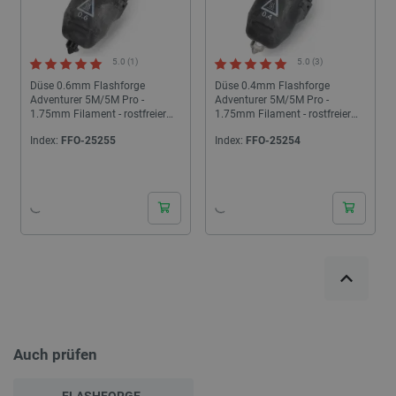
5.0 (1)
5.0 (3)
Düse 0.6mm Flashforge
Düse 0.4mm Flashforge
Adventurer 5M/5M Pro -
Adventurer 5M/5M Pro -
1.75mm Filament - rostfreier
1.75mm Filament - rostfreier
Stahl
Stahl
Index:
FFO-25255
Index:
FFO-25254
24h
24h
Auch prüfen