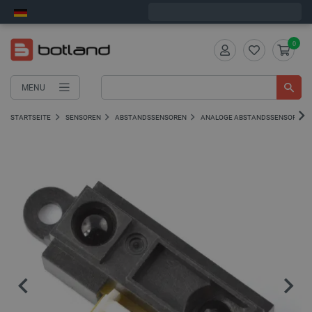
Wir verschicken am Montag
0
MENU
STARTSEITE
SENSOREN
ABSTANDSSENSOREN
ANALOGE ABSTANDSSENSOREN