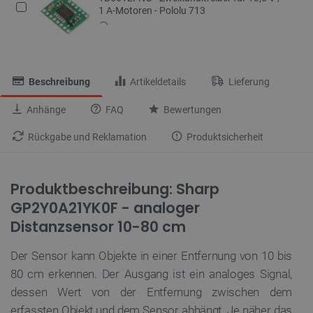
1 A-Motoren - Pololu 713
Beschreibung
Artikeldetails
Lieferung
Anhänge
FAQ
Bewertungen
Rückgabe und Reklamation
Produktsicherheit
Produktbeschreibung: Sharp
GP2Y0A21YK0F - analoger
Distanzsensor 10-80 cm
Der Sensor kann Objekte in einer Entfernung von 10 bis
80 cm erkennen. Der Ausgang ist ein analoges Signal,
dessen Wert von der Entfernung zwischen dem
erfassten Objekt und dem Sensor abhängt. Je näher das