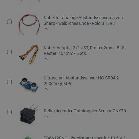
Kabel für analoge Abstandssensoren von
Sharp - weibliches Ende - Pololu 1798
Kabel, Adapter 3x1 JST, Raster 2mm - BLS,
Raster 2,54mm - 5 Stk.
Ultraschall-Abstandssensor HC-SR04 2-
200cm - justPi
Reflektierender Optokoppler Sensor CNY70
TB6612FNG - Zweikanaltreiber für 13,5 V /