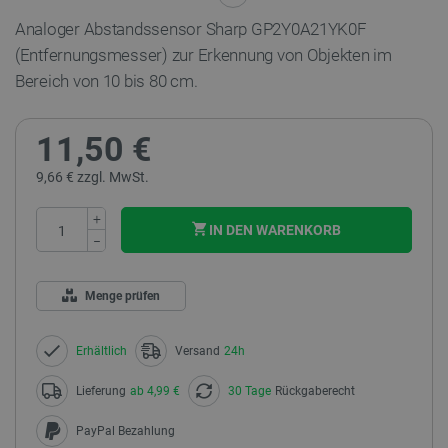
Analoger Abstandssensor Sharp GP2Y0A21YK0F
(Entfernungsmesser) zur Erkennung von Objekten im
Bereich von 10 bis 80 cm.
11,50 €
9,66 € zzgl. MwSt.
+
IN DEN WARENKORB
−
Menge prüfen
Erhältlich
Versand
24h
Lieferung
ab 4,99 €
30 Tage
Rückgaberecht
PayPal Bezahlung