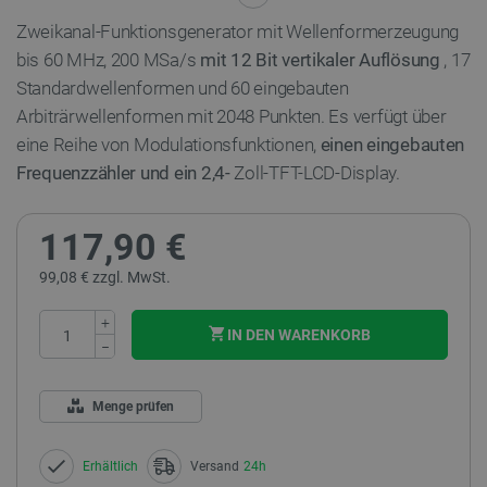
Zweikanal-Funktionsgenerator mit Wellenformerzeugung
bis 60 MHz, 200 MSa/s
mit 12 Bit vertikaler Auflösung
, 17
Standardwellenformen und 60 eingebauten
Arbiträrwellenformen mit 2048 Punkten. Es verfügt über
eine Reihe von Modulationsfunktionen,
einen eingebauten
Frequenzzähler und ein 2,4-
Zoll-TFT-LCD-Display.
117,90 €
99,08 € zzgl. MwSt.
+
IN DEN WARENKORB
−
Menge prüfen
Erhältlich
Versand
24h