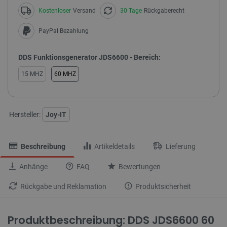
Kostenloser
Versand
30 Tage
Rückgaberecht
PayPal Bezahlung
DDS Funktionsgenerator JDS6600 - Bereich:
15 MHZ
60 MHZ
Hersteller:
Joy-IT
Beschreibung
Artikeldetails
Lieferung
Anhänge
FAQ
Bewertungen
Rückgabe und Reklamation
Produktsicherheit
Produktbeschreibung: DDS JDS6600 60