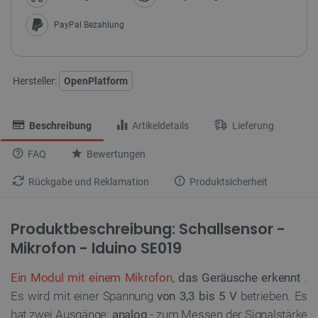
PayPal Bezahlung
Hersteller:
OpenPlatform
Beschreibung
Artikeldetails
Lieferung
FAQ
Bewertungen
Rückgabe und Reklamation
Produktsicherheit
Produktbeschreibung: Schallsensor -
Mikrofon - Iduino SE019
Ein Modul mit einem Mikrofon,
das Geräusche erkennt
.
Es wird mit einer Spannung
von 3,3 bis 5 V
betrieben. Es
hat zwei Ausgänge:
analog
- zum Messen der Signalstärke