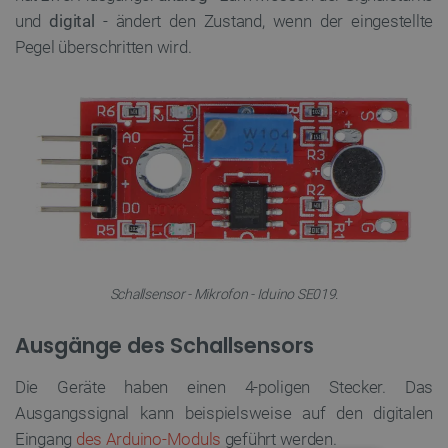
und
digital
- ändert den Zustand, wenn der eingestellte
Pegel überschritten wird.
Schallsensor - Mikrofon - Iduino SE019.
Ausgänge des Schallsensors
Die Geräte haben einen 4-poligen Stecker. Das
Ausgangssignal kann beispielsweise auf den digitalen
Eingang
des Arduino-Moduls
geführt werden.