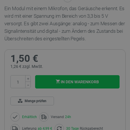
Ein Modul mit einem Mikrofon, das Geräusche erkennt. Es
wird mit einer Spannung im Bereich von 3,3 bis 5 V
versorgt.
Es gibt zwei Ausgänge: analog - zum Messen der
Signalintensität und digital - zum Ändern des Zustands bei
Überschreiten des eingestellten Pegels.
1,50 €
1,26 € zzgl. MwSt.
+
IN DEN WARENKORB
−
Menge prüfen
Erhältlich
Versand
24h
Lieferung
ab 4,99 €
30 Tage
Rückgaberecht