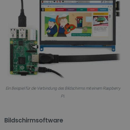
Ein Beispiel für die Verbindung des Bildschirms mit einem Raspberry
Pi.
Bildschirmsoftware