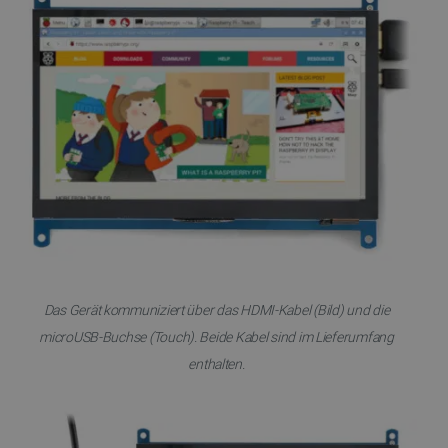
Das Gerät kommuniziert über das HDMI-Kabel (Bild) und die
microUSB-Buchse (Touch). Beide Kabel sind im Lieferumfang
enthalten.