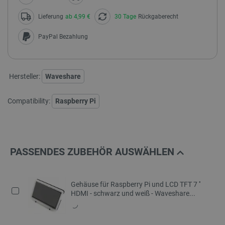
Lieferung
ab 4,99 €
30 Tage
Rückgaberecht
PayPal Bezahlung
Hersteller:
Waveshare
Compatibility:
Raspberry Pi
PASSENDES ZUBEHÖR AUSWÄHLEN
Gehäuse für Raspberry Pi und LCD TFT 7 ''
HDMI - schwarz und weiß - Waveshare...