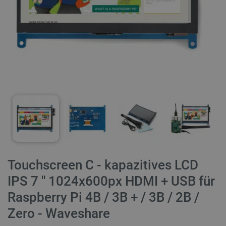
Touchscreen C - kapazitives LCD
IPS 7 '' 1024x600px HDMI + USB für
Raspberry Pi 4B / 3B + / 3B / 2B /
Zero - Waveshare