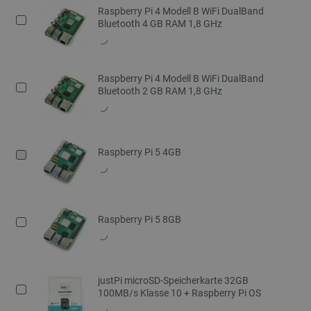
Raspberry Pi 4 Modell B WiFi DualBand
Bluetooth 4 GB RAM 1,8 GHz
Raspberry Pi 4 Modell B WiFi DualBand
Bluetooth 2 GB RAM 1,8 GHz
Raspberry Pi 5 4GB
Raspberry Pi 5 8GB
justPi microSD-Speicherkarte 32GB
100MB/s Klasse 10 + Raspberry Pi OS