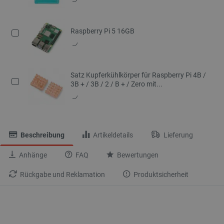
Raspberry Pi 5 16GB
Satz Kupferkühlkörper für Raspberry Pi 4B /
3B + / 3B / 2 / B + / Zero mit...
Beschreibung
Artikeldetails
Lieferung
Anhänge
FAQ
Bewertungen
Rückgabe und Reklamation
Produktsicherheit