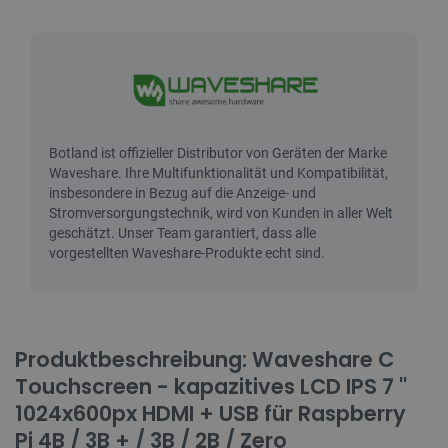
Produktbeschreibung: Waveshare C
Touchscreen - kapazitives LCD IPS 7 ''
1024x600px HDMI + USB für Raspberry
Pi 4B / 3B + / 3B / 2B / Zero