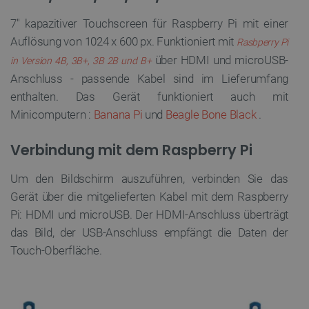
7" kapazitiver Touchscreen für Raspberry Pi mit einer
Auflösung von 1024 x 600 px. Funktioniert mit
Rasbperry Pi
über HDMI und microUSB-
in Version 4B, 3B+, 3B 2B und B+
Anschluss - passende Kabel sind im Lieferumfang
enthalten. Das Gerät funktioniert auch mit
Minicomputern :
Banana Pi
und
Beagle Bone Black
.
Verbindung mit dem Raspberry Pi
Um den Bildschirm auszuführen, verbinden Sie das
Gerät über die mitgelieferten Kabel mit dem Raspberry
Pi: HDMI und microUSB. Der HDMI-Anschluss überträgt
das Bild, der USB-Anschluss empfängt die Daten der
Touch-Oberfläche.