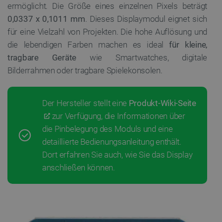
ermöglicht. Die Größe eines einzelnen Pixels beträgt
0,0337 x 0,1011 mm
. Dieses Displaymodul eignet sich
für eine Vielzahl von Projekten. Die hohe Auflösung und
die lebendigen Farben machen es ideal
für kleine,
tragbare Geräte
wie Smartwatches, digitale
Bilderrahmen oder tragbare Spielekonsolen.
Der Hersteller stellt eine
Produkt-Wiki-Seite
zur Verfügung, die Informationen über
die Pinbelegung des Moduls und eine
detaillierte Bedienungsanleitung enthält.
Dort erfahren Sie auch, wie Sie das Display
anschließen können.