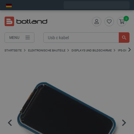
Wir verschicken am Montag
0
MENU
STARTSEITE
ELEKTRONISCHE BAUTEILE
DISPLAYS UND BILDSCHIRME
IPS-DISPLA