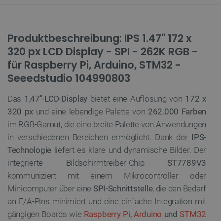
Produktbeschreibung: IPS 1.47'' 172 x
320 px LCD Display - SPI - 262K RGB -
für Raspberry Pi, Arduino, STM32 -
Seeedstudio 104990803
Das
1,47''-LCD-Display
bietet eine Auflösung von
172 x
320 px
und eine lebendige Palette von
262.000 Farben
im RGB-Gamut, die eine breite Palette von Anwendungen
in verschiedenen Bereichen ermöglicht. Dank der
IPS-
Technologie
liefert es klare und dynamische Bilder. Der
integrierte Bildschirmtreiber-Chip
ST7789V3
kommuniziert mit einem Mikrocontroller oder
Minicomputer über eine
SPI-Schnittstelle
, die den Bedarf
an E/A-Pins minimiert und eine einfache Integration mit
gängigen Boards wie
Raspberry Pi
,
Arduino
und
STM32