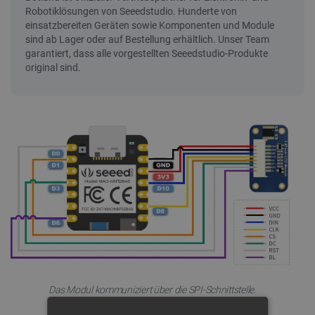
Das Modul kommuniziert über die SPI-Schnittstelle.