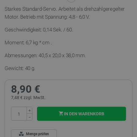
Starkes Standard-Servo. Arbeitet als drehzahlgeregelter
Motor. Betrieb mit Spannung: 4,8 - 6,0 V.
Geschwindigkeit:
0,14 Sek. / 60.
Moment:
6,7 kg * cm
.
Abmessungen: 40,5 x 20,0 x 38,0 mm.
Gewicht: 40 g.
8,90 €
7,48 € zzgl. MwSt.
+
IN DEN WARENKORB
−
Menge prüfen