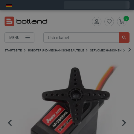
Wir verschicken am Montag
0
MENU
STARTSEITE
ROBOTER UND MECHANISCHE BAUTEILE
SERVOMECHANISMEN
SERV