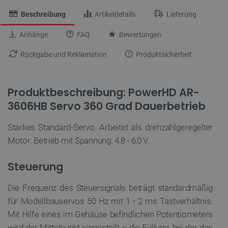
Beschreibung
Artikeldetails
Lieferung
Anhänge
FAQ
Bewertungen
Rückgabe und Reklamation
Produktsicherheit
Produktbeschreibung: PowerHD AR-
3606HB Servo 360 Grad Dauerbetrieb
Starkes Standard-Servo. Arbeitet als drehzahlgeregelter
Motor. Betrieb mit Spannung: 4,8 - 6,0 V.
Steuerung
Die Frequenz des Steuersignals beträgt standardmäßig
für Modellbauservos 50 Hz mit 1 - 2 ms Tastverhältnis.
Mit Hilfe eines im Gehäuse befindlichen Potentiometers
wird der Mittelpunkt eingestellt – die Füllung, bei der das