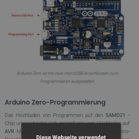
Arduino Zero ist mit zwei microUSB-Anschlüssen zum
Programmieren ausgestattet.
Arduino Zero-Programmierung
Das Hochladen von Programmen auf den
SAMD21
-
Chip unterscheidet sich geringfügig vom Hochladen auf
AVR
-Mikrocontroller auf anderen Arduino- und Genuino-
Diese Webseite verwendet