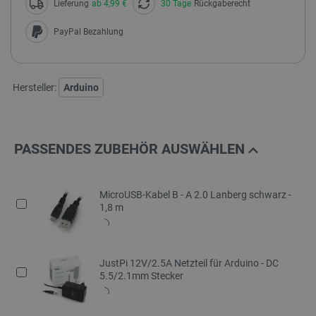
Lieferung
ab 4,99 €
30 Tage
Rückgaberecht
PayPal Bezahlung
Hersteller:
Arduino
PASSENDES ZUBEHÖR AUSWÄHLEN
MicroUSB-Kabel B - A 2.0 Lanberg schwarz -
1,8 m
JustPi 12V/2.5A Netzteil für Arduino - DC
5.5/2.1mm Stecker