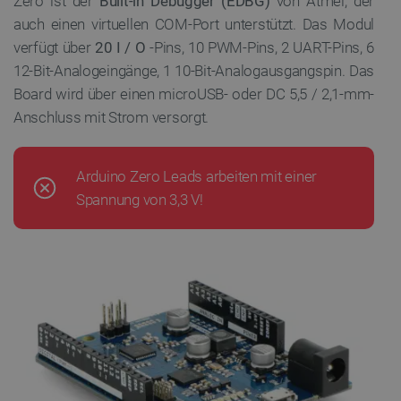
Zero ist der
Built-in Debugger (EDBG)
von Atmel, der
auch einen virtuellen COM-Port unterstützt. Das Modul
verfügt über
20 I / O
-Pins, 10 PWM-Pins, 2 UART-Pins, 6
12-Bit-Analogeingänge, 1 10-Bit-Analogausgangspin. Das
Board wird über einen microUSB- oder DC 5,5 / 2,1-mm-
Anschluss mit Strom versorgt.
Arduino Zero Leads arbeiten mit einer
Spannung von 3,3 V!