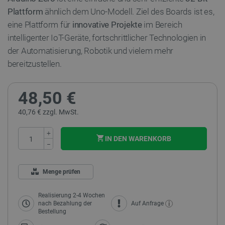
Plattform
ähnlich dem Uno-Modell. Ziel des Boards ist es,
eine Plattform für
innovative Projekte
im Bereich
intelligenter IoT-Geräte, fortschrittlicher Technologien in
der Automatisierung, Robotik und vielem mehr
bereitzustellen.
48,50 €
40,76 € zzgl. MwSt.
+
IN DEN WARENKORB
−
Menge prüfen
Realisierung 2-4 Wochen
i
nach Bezahlung der
Auf Anfrage
Bestellung