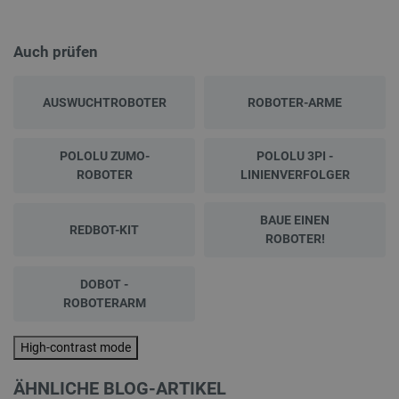
Auch prüfen
AUSWUCHTROBOTER
ROBOTER-ARME
POLOLU ZUMO-
POLOLU 3PI -
ROBOTER
LINIENVERFOLGER
BAUE EINEN
REDBOT-KIT
ROBOTER!
DOBOT -
ROBOTERARM
High-contrast mode
ÄHNLICHE BLOG-ARTIKEL