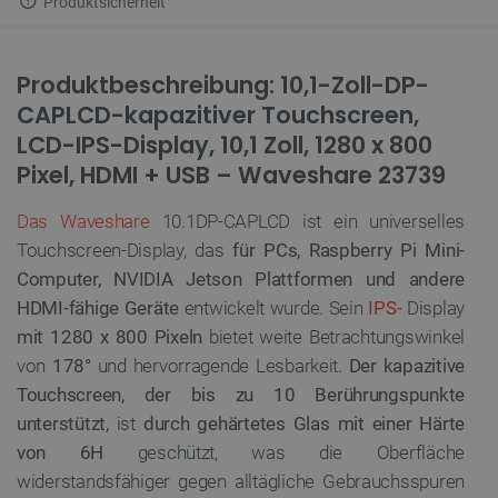
Produktsicherheit
Produktbeschreibung: 10,1-Zoll-DP-
CAPLCD-kapazitiver Touchscreen,
LCD-IPS-Display, 10,1 Zoll, 1280 x 800
Pixel, HDMI + USB – Waveshare 23739
Das Waveshare
10.1DP-CAPLCD ist ein universelles
Touchscreen-Display, das
für PCs, Raspberry Pi Mini-
Computer, NVIDIA Jetson Plattformen und andere
HDMI-fähige Geräte
entwickelt wurde. Sein
IPS-
Display
mit 1280 x 800 Pixeln
bietet weite Betrachtungswinkel
von
178°
und hervorragende Lesbarkeit.
Der kapazitive
Touchscreen, der bis zu 10 Berührungspunkte
unterstützt,
ist
durch gehärtetes Glas mit einer Härte
von 6H
geschützt, was die Oberfläche
widerstandsfähiger gegen alltägliche Gebrauchsspuren