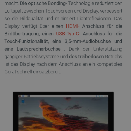
macht.
Die optische Bonding-
Technologie reduziert den
Luftspalt zwischen Touchscreen und Display, verbessert
so die Bildqualität und minimiert Lichtreflexionen. Das
Display verfügt über
einen
HDMI-
Anschluss für die
Bildübertragung, einen
USB-Typ-C-
Anschluss für die
Touch-Funktionalität, eine 3,5-mm-Audiobuchse und
eine Lautsprecherbuchse
. Dank der Unterstützung
gängiger Betriebssysteme und
des treiberlosen
Betriebs
ist das Display nach dem Anschluss an ein kompatibles
Gerät schnell einsatzbereit.