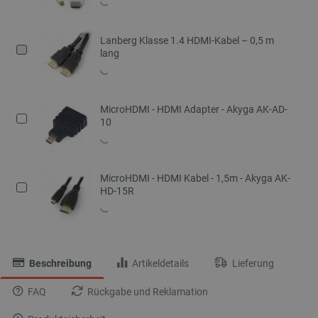
Lanberg Klasse 1.4 HDMI-Kabel – 0,5 m
lang
MicroHDMI - HDMI Adapter - Akyga AK-AD-
10
MicroHDMI - HDMI Kabel - 1,5m - Akyga AK-
HD-15R
Beschreibung
Artikeldetails
Lieferung
FAQ
Rückgabe und Reklamation