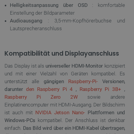
Helligkeitsanpassung über OSD
: komfortable
Einstellung der Bildparameter
Audioausgang
: 3,5-mm-Kopfhörerbuchse und
Lautsprecheranschluss
Kompatibilität und Displayanschluss
Das Display ist als
universeller HDMI-Monitor
konzipiert
und mit einer Vielzahl von Geräten kompatibel. Es
unterstützt alle
gängigen
Raspberry-Pi-
Versionen,
darunter
den Raspberry Pi 4
,
Raspberry Pi 3B+
,
Raspberry Pi Zero 2W
sowie andere
Einplatinencomputer mit HDMI-Ausgang. Der Bildschirm
ist auch mit
NVIDIA Jetson Nano-
Plattformen und
Windows-PCs
kompatibel. Der Anschluss ist denkbar
einfach.
Das Bild wird über ein HDMI-Kabel übertragen,