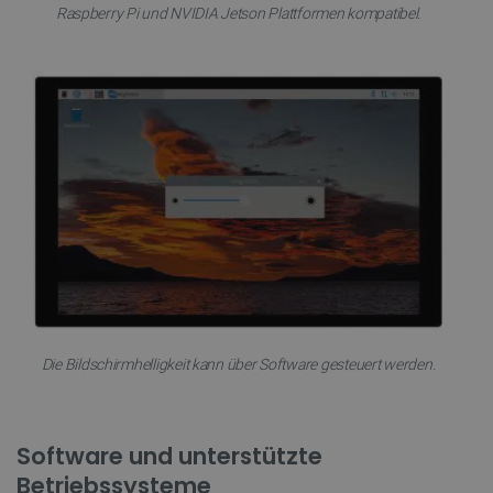
Raspberry Pi und NVIDIA Jetson Plattformen kompatibel.
Die Bildschirmhelligkeit kann über Software gesteuert werden.
Software und unterstützte
Betriebssysteme