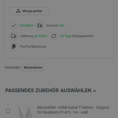
Menge prüfen
Erhältlich
Versand
24h
Lieferung
ab 4,99 €
30 Tage
Rückgaberecht
PayPal Bezahlung
Hersteller:
Waveshare
PASSENDES ZUBEHÖR AUSWÄHLEN
MicroHDMI - HDMI Kabel T7689AX - Original
für Raspberry Pi 4/5 - 1m - weiß