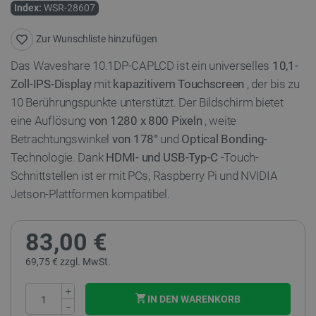
Index:
WSR-28607
Zur Wunschliste hinzufügen
Das Waveshare 10.1DP-CAPLCD ist ein universelles
10,1-
Zoll-IPS-Display
mit
kapazitivem Touchscreen
, der bis zu
10 Berührungspunkte unterstützt. Der Bildschirm bietet
eine Auflösung
von 1280 x 800 Pixeln
, weite
Betrachtungswinkel
von 178°
und
Optical Bonding-
Technologie. Dank
HDMI- und USB-Typ-C
-Touch-
Schnittstellen ist er mit PCs, Raspberry Pi und NVIDIA
Jetson-Plattformen kompatibel.
83,00 €
69,75 € zzgl. MwSt.
+
IN DEN WARENKORB
−