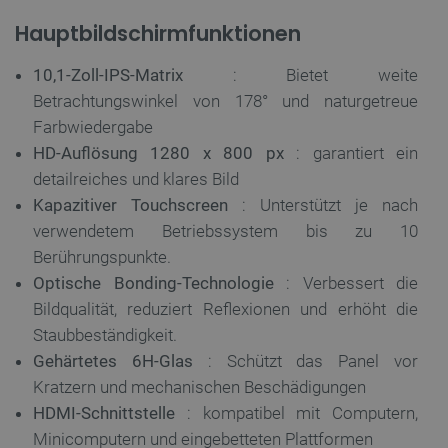
Hauptbildschirmfunktionen
10,1-Zoll-IPS-Matrix
: Bietet weite
Betrachtungswinkel von 178° und naturgetreue
Farbwiedergabe
HD-Auflösung 1280 x 800 px
: garantiert ein
detailreiches und klares Bild
Kapazitiver Touchscreen
: Unterstützt je nach
verwendetem Betriebssystem bis zu 10
Berührungspunkte.
Optische Bonding-Technologie
: Verbessert die
Bildqualität, reduziert Reflexionen und erhöht die
Staubbeständigkeit.
Gehärtetes 6H-Glas
: Schützt das Panel vor
Kratzern und mechanischen Beschädigungen
HDMI-Schnittstelle
: kompatibel mit Computern,
Minicomputern und eingebetteten Plattformen