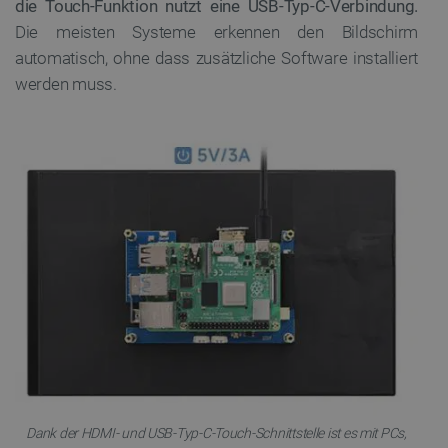
die Touch-Funktion nutzt eine USB-Typ-C-Verbindung.
Die meisten Systeme erkennen den Bildschirm
automatisch, ohne dass zusätzliche Software installiert
werden muss.
Dank der HDMI- und USB-Typ-C-Touch-Schnittstelle ist es mit PCs,