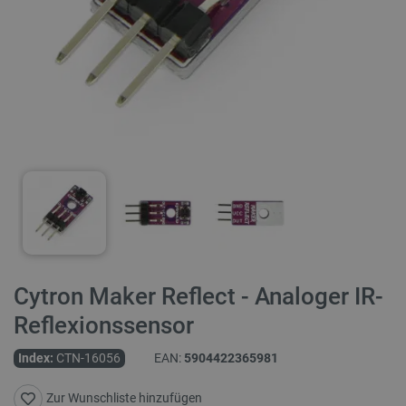
Cytron Maker Reflect - Analoger IR-
Reflexionssensor
Index:
CTN-16056
EAN:
5904422365981
Zur Wunschliste hinzufügen