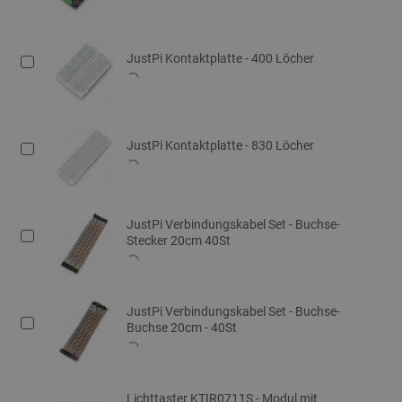
JustPi Kontaktplatte - 400 Löcher
JustPi Kontaktplatte - 830 Löcher
JustPi Verbindungskabel Set - Buchse-
Stecker 20cm 40St
JustPi Verbindungskabel Set - Buchse-
Buchse 20cm - 40St
Lichttaster KTIR0711S - Modul mit