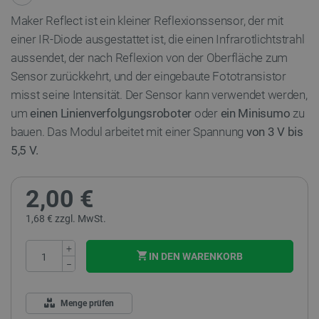
Maker Reflect ist ein kleiner Reflexionssensor, der mit
einer IR-Diode ausgestattet ist, die einen Infrarotlichtstrahl
aussendet, der nach Reflexion von der Oberfläche zum
Sensor zurückkehrt, und der eingebaute Fototransistor
misst seine Intensität. Der Sensor kann verwendet werden,
um
einen Linienverfolgungsroboter
oder
ein Minisumo
zu
bauen. Das Modul arbeitet mit einer Spannung
von 3 V bis
5,5 V.
2,00 €
1,68 € zzgl. MwSt.
+
IN DEN WARENKORB
−
Menge prüfen