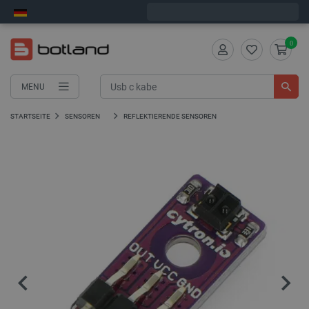
Wir verschicken am Montag
0
MENU
STARTSEITE
SENSOREN
REFLEKTIERENDE SENSOREN