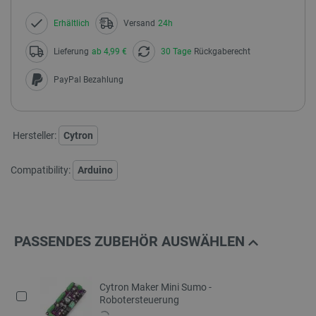
Erhältlich
Versand
24h
Lieferung
ab 4,99 €
30 Tage
Rückgaberecht
PayPal Bezahlung
Hersteller:
Cytron
Compatibility:
Arduino
PASSENDES ZUBEHÖR AUSWÄHLEN
Cytron Maker Mini Sumo -
Robotersteuerung