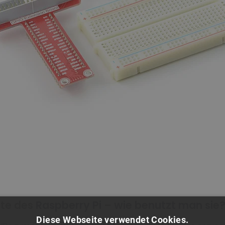
te des Raspberry Pi – wie benutzt man sie
Diese Webseite verwendet Cookies.