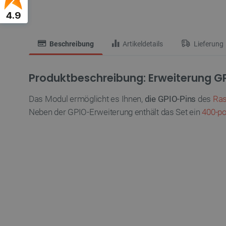
4.9
Beschreibung
Artikeldetails
Lieferung
Produktbeschreibung: Erweiterung GP
Das Modul ermöglicht es Ihnen,
die GPIO-Pins
des
Ras
Neben der GPIO-Erweiterung enthält das Set ein
400-po