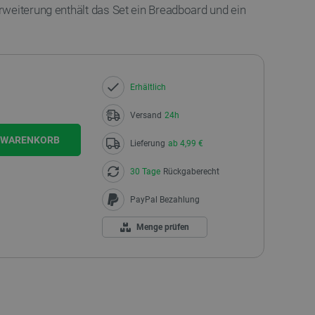
weiterung enthält das Set ein Breadboard und ein
Erhältlich
Versand
24h
N WARENKORB
Lieferung
ab 4,99 €
30 Tage
Rückgaberecht
PayPal Bezahlung
Menge prüfen