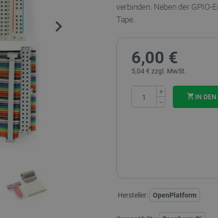
verbinden. Neben der GPIO-Er
Tape.
6,00 €
5,04 € zzgl. MwSt.
+
IN DE
−
Hersteller:
OpenPlatform