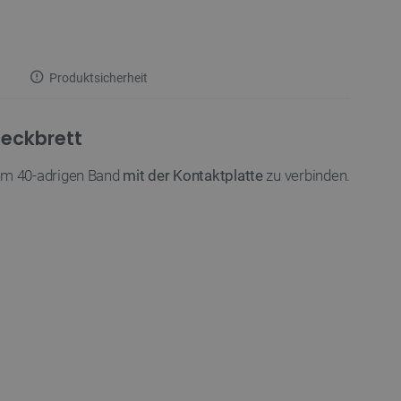
Produktsicherheit
teckbrett
nem 40-adrigen Band
mit der Kontaktplatte
zu verbinden.