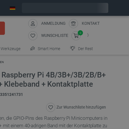
Wir verschicken am Freitag
ANMELDUNG
KONTAKT
0
WUNSCHLISTE
Werkzeuge
Smart Home
Der Rest
GEN
 Raspberry Pi 4B/3B+/3B/2B/B+
 + Klebeband + Kontaktplatte
3351241731
Zur Wunschliste hinzufügen
n, die GPIO-Pins des Raspberry Pi Minicomputers in
+ mit einem 40-adrigen Band mit der Kontaktplatte zu