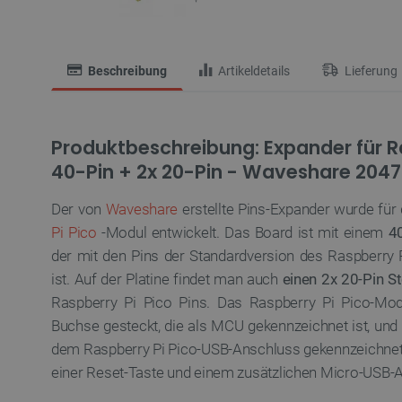
Beschreibung
Artikeldetails
Lieferung
Produktbeschreibung: Expander für Ra
40-Pin + 2x 20-Pin - Waveshare 2047
Der von
Waveshare
erstellte Pins-Expander wurde für
Pi Pico
-Modul entwickelt. Das Board ist mit einem
4
der mit den Pins der Standardversion des Raspberry
ist. Auf der Platine findet man auch
einen 2x 20-Pin S
Raspberry Pi Pico Pins. Das Raspberry Pi Pico-Modu
Buchse gesteckt, die als MCU gekennzeichnet ist, und 
dem Raspberry Pi Pico-USB-Anschluss gekennzeichnet
einer Reset-Taste und einem zusätzlichen Micro-USB-A