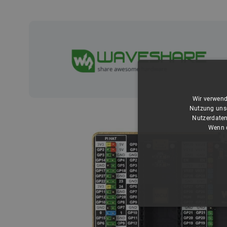
Wir verwend
Nutzung unse
Nutzerdaten
Wenn d
UNBEDING