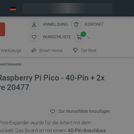
Wir verschicken am Freitag
ANMELDUNG
KONTAKT
0
WUNSCHLISTE
Werkzeuge
Smart Home
Der Rest
 ERWEITERUNGEN
Raspberry Pi Pico - 40-Pin + 2x
re 20477
Zur Wunschliste hinzufügen
Pins-Expander wurde für die Arbeit mit dem
ickelt. Das Board ist mit einem
40-Pin-Anschluss