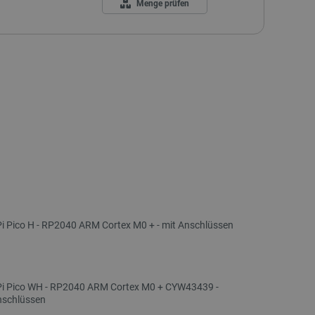
Menge prüfen
i Pico H - RP2040 ARM Cortex M0 + - mit Anschlüssen
Pi Pico WH - RP2040 ARM Cortex M0 + CYW43439 -
Anschlüssen