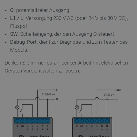
O
: potentialfreier Ausgang
L1 / L
: Versorgung 230 V AC (oder 24 V bis 30 V DC),
Pluspol
SW
: Schalteingang, der den Ausgang O steuert
Debug-Port
: dient zur Diagnose und zum Testen des
Moduls.
Denken Sie immer daran, bei der Arbeit mit elektrischen
Geräten Vorsicht walten zu lassen.