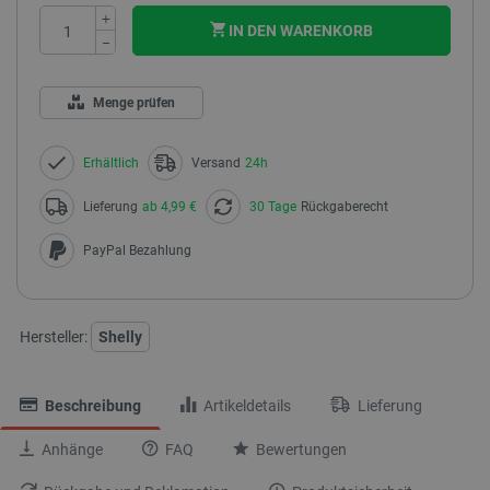
+
IN DEN WARENKORB
−
Menge prüfen
Erhältlich
Versand
24h
Lieferung
ab 4,99 €
30 Tage
Rückgaberecht
PayPal Bezahlung
Hersteller:
Shelly
Beschreibung
Artikeldetails
Lieferung
Anhänge
FAQ
Bewertungen