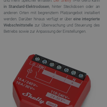
und mehr Speicher erhalten.
Der Shelly
1PM Gen3 kann
in Standard-Elektrodosen
, hinter Steckdosen oder an
anderen Orten mit begrenztem Platzangebot installiert
werden. Darüber hinaus verfügt er über
eine integrierte
Webschnittstelle
zur Überwachung und Steuerung des
Betriebs sowie zur Anpassung der Einstellungen.