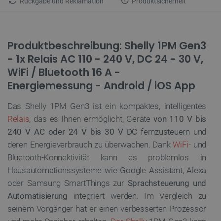
Rückgabe und Reklamation
Produktsicherheit
Produktbeschreibung: Shelly 1PM Gen3
- 1x Relais AC 110 - 240 V, DC 24 - 30 V,
WiFi / Bluetooth 16 A -
Energiemessung - Android / iOS App
Das Shelly 1PM Gen3 ist ein kompaktes, intelligentes
Relais
, das es Ihnen ermöglicht, Geräte
von 110 V bis
240 V AC oder 24 V bis 30 V DC
fernzusteuern und
deren Energieverbrauch zu überwachen. Dank
WiFi-
und
Bluetooth-Konnektivität kann es problemlos in
Hausautomationssysteme wie Google Assistant, Alexa
oder Samsung SmartThings zur
Sprachsteuerung und
Automatisierung
integriert werden. Im Vergleich zu
seinem Vorgänger hat er einen verbesserten Prozessor