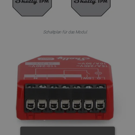
Schaltplan für das Modul.