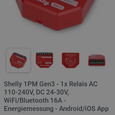
Shelly 1PM Gen3 - 1x Relais AC
110-240V, DC 24-30V,
WiFi/Bluetooth 16A -
Energiemessung - Android/iOS App