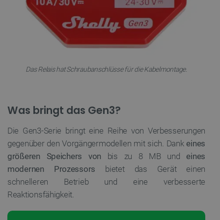
Das Relais hat Schraubanschlüsse für die Kabelmontage.
Was bringt das Gen3?
Die Gen3-Serie bringt eine Reihe von Verbesserungen
gegenüber den Vorgängermodellen mit sich. Dank
eines
größeren Speichers von
bis zu 8 MB und
eines
modernen Prozessors
bietet das Gerät einen
schnelleren Betrieb und eine verbesserte
Reaktionsfähigkeit.